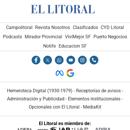
Campolitoral
Revista Nosotros
Clasificados
CYD Litoral
Podcasts
Mirador Provincial
VivíMejor SF
Puerto Negocios
Notife
Educacion SF
Hemeroteca Digital (1930-1979)
-
Receptorías de avisos
-
Administración y Publicidad
-
Elementos institucionales
-
Opcionales con El Litoral
-
MediaKit
El Litoral es miembro de: