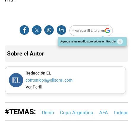
+ Agregar El Litoral en
Agregar a tus medios preferidos en Google
Sobre el Autor
Redacción EL
contenidos@ellitoral.com
Ver Perfil
#TEMAS:
Unión
Copa Argentina
AFA
Independ