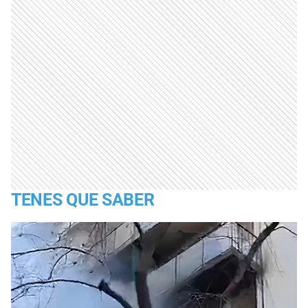
TENES QUE SABER