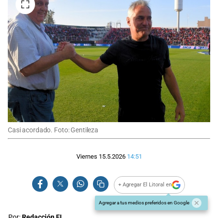
Casi acordado. Foto: Gentileza
Viernes 15.5.2026
14:51
+ Agregar El Litoral en
Agregar a tus medios preferidos en Google
Por:
Redacción EL