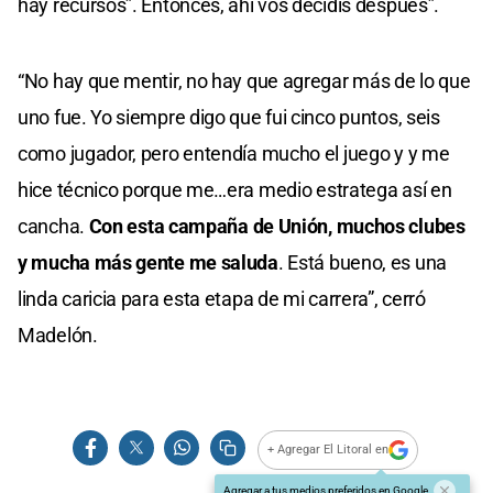
hay recursos”. Entonces, ahí vos decidís después”.
“No hay que mentir, no hay que agregar más de lo que
uno fue. Yo siempre digo que fui cinco puntos, seis
como jugador, pero entendía mucho el juego y y me
hice técnico porque me…era medio estratega así en
cancha.
Con esta campaña de Unión, muchos clubes
y mucha más gente me saluda
. Está bueno, es una
linda caricia para esta etapa de mi carrera”, cerró
Madelón.
+ Agregar El Litoral en
Agregar a tus medios preferidos en Google