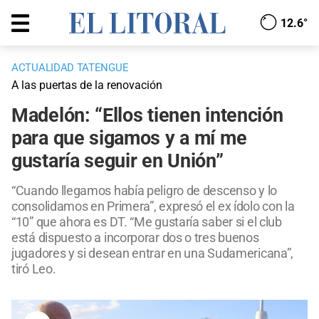
12.6°
ACTUALIDAD TATENGUE
A las puertas de la renovación
Madelón: “Ellos tienen intención
para que sigamos y a mí me
gustaría seguir en Unión”
“Cuando llegamos había peligro de descenso y lo
consolidamos en Primera”, expresó el ex ídolo con la
“10” que ahora es DT. “Me gustaría saber si el club
está dispuesto a incorporar dos o tres buenos
jugadores y si desean entrar en una Sudamericana”,
tiró Leo.