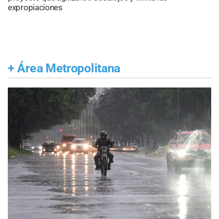
expropiaciones
+
Área Metropolitana