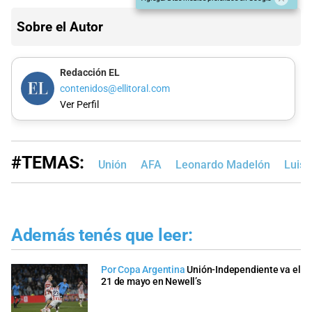
Sobre el Autor
Redacción EL
contenidos@ellitoral.com
Ver Perfil
#TEMAS:
Unión
AFA
Leonardo Madelón
Luis 
Además tenés que leer:
Por Copa Argentina
Unión-Independiente va el
21 de mayo en Newell’s