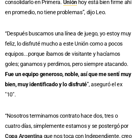
consolidarlo en Primera.
Unión
hoy está bien firme ahí
en promedio, no tiene problemas”, dijo Leo.
“Después buscamos una línea de juego, yo estoy muy
feliz, lo disfruté mucho a este Unión como a pocos
equipos...porque íbamos de visitante y hacíamos
goles; ganamos y perdimos, pero siempre atacando.
Fue un equipo generoso, noble, así que me sentí muy
bien, muy identificado y lo disfruté
”, aseguró el ex
"10".
“Nosotros terminamos contrato hace dos, tres o
cuatro días, simplemente estamos y se postergó por
Copa Argentina
que nos toca con Independiente, creo