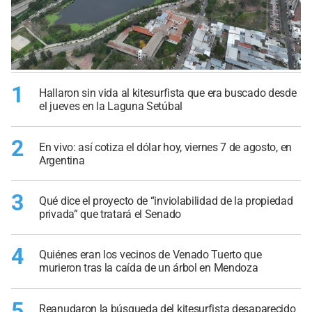
1
Hallaron sin vida al kitesurfista que era buscado desde
el jueves en la Laguna Setúbal
2
En vivo: así cotiza el dólar hoy, viernes 7 de agosto, en
Argentina
3
Qué dice el proyecto de “inviolabilidad de la propiedad
privada” que tratará el Senado
4
Quiénes eran los vecinos de Venado Tuerto que
murieron tras la caída de un árbol en Mendoza
5
Reanudaron la búsqueda del kitesurfista desaparecido