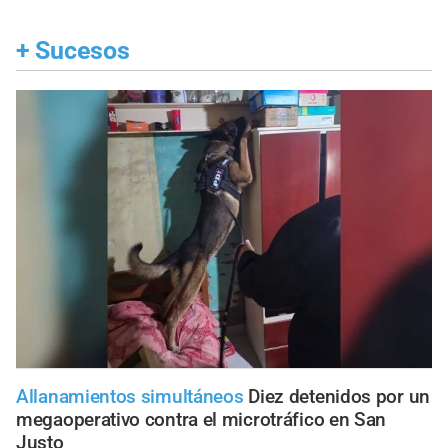
+
Sucesos
Allanamientos simultáneos
Diez detenidos por un
megaoperativo contra el microtráfico en San
Justo