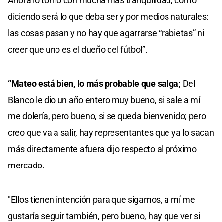
Ahora lo tomo con mucha más tranquilidad, como
diciendo será lo que deba ser y por medios naturales:
las cosas pasan y no hay que agarrarse “rabietas” ni
creer que uno es el dueño del fútbol”.
“Mateo está bien, lo más probable que salga;
Del
Blanco le dio un año entero muy bueno, si sale a mí
me dolería, pero bueno, si se queda bienvenido; pero
creo que va a salir, hay representantes que ya lo sacan
más directamente afuera dijo respecto al próximo
mercado.
"Ellos tienen intención para que sigamos, a mí me
gustaría seguir también, pero bueno, hay que ver si