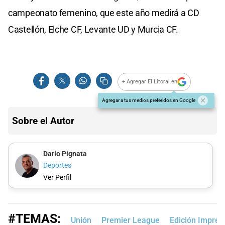
campeonato femenino, que este año medirá a CD
Castellón, Elche CF, Levante UD y Murcia CF.
+ Agregar El Litoral en
Agregar a tus medios preferidos en Google
Sobre el Autor
Darío Pignata
Deportes
Ver Perfil
#TEMAS:
Unión
Premier League
Edición Impres