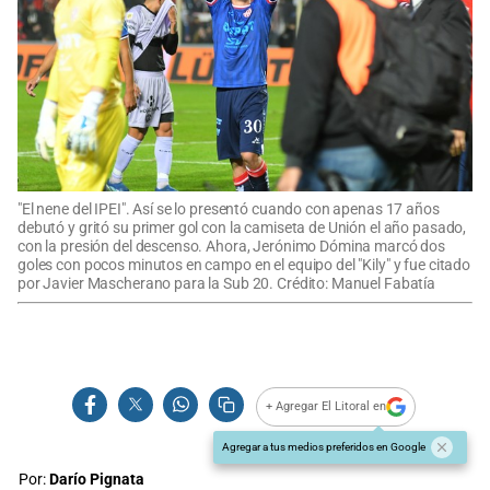
"El nene del IPEI". Así se lo presentó cuando con apenas 17 años
debutó y gritó su primer gol con la camiseta de Unión el año pasado,
con la presión del descenso. Ahora, Jerónimo Dómina marcó dos
goles con pocos minutos en campo en el equipo del "Kily" y fue citado
por Javier Mascherano para la Sub 20. Crédito: Manuel Fabatía
+ Agregar El Litoral en
Agregar a tus medios preferidos en Google
Por:
Darío Pignata