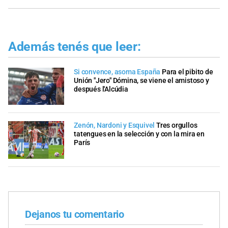
Además tenés que leer:
Si convence, asoma España
Para el pibito de
Unión "Jero" Dómina, se viene el amistoso y
después l'Alcúdia
Zenón, Nardoni y Esquivel
Tres orgullos
tatengues en la selección y con la mira en
París
Dejanos tu comentario