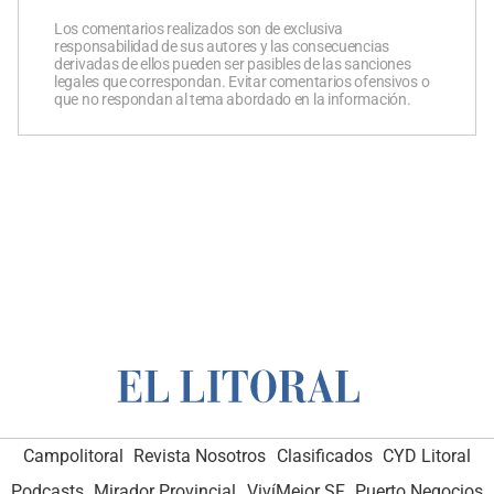
Los comentarios realizados son de exclusiva
responsabilidad de sus autores y las consecuencias
derivadas de ellos pueden ser pasibles de las sanciones
legales que correspondan. Evitar comentarios ofensivos o
que no respondan al tema abordado en la información.
Campolitoral
Revista Nosotros
Clasificados
CYD Litoral
Podcasts
Mirador Provincial
VivíMejor SF
Puerto Negocios