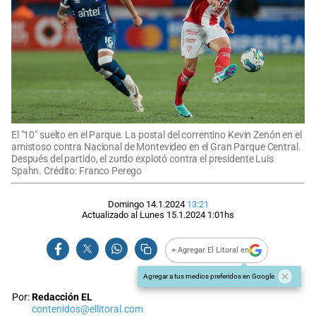
El "10" suelto en el Parque. La postal del correntino Kevin Zenón en el
amistoso contra Nacional de Montevideo en el Gran Parque Central.
Después del partido, el zurdo explotó contra el presidente Luis
Spahn. Crédito: Franco Perego
Domingo 14.1.2024
13:21
Actualizado al
Lunes 15.1.2024
1:01
hs
+ Agregar El Litoral en
Agregar a tus medios preferidos en Google
Por:
Redacción EL
contenidos@ellitoral.com