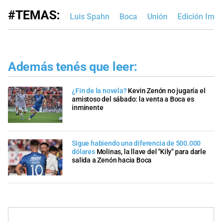
#TEMAS:
Luis Spahn
Boca
Unión
Edición Imp
Además tenés que leer:
¿Fin de la novela?
Kevin Zenón no jugaría el
amistoso del sábado: la venta a Boca es
inminente
Sigue habiendo una diferencia de 500.000
dólares
Molinas, la llave del "Kily" para darle
salida a Zenón hacia Boca