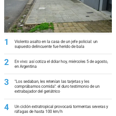
1
Violento asalto en la casa de un jefe policial: un
supuesto delincuente fue herido de bala
2
En vivo: así cotiza el dólar hoy, miércoles 5 de agosto,
en Argentina
3
"Los sedaban, les retenían las tarjetas y les
comprábamos comida": el duro testimonio de un
extrabajador del geriátrico
4
Un ciclón extratropical provocará tormentas severas y
ráfagas de hasta 100 km/h