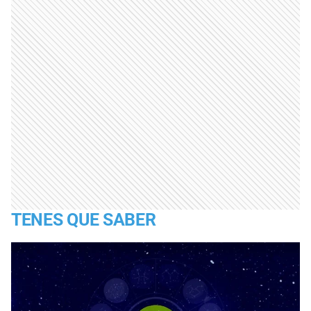
TENES QUE SABER