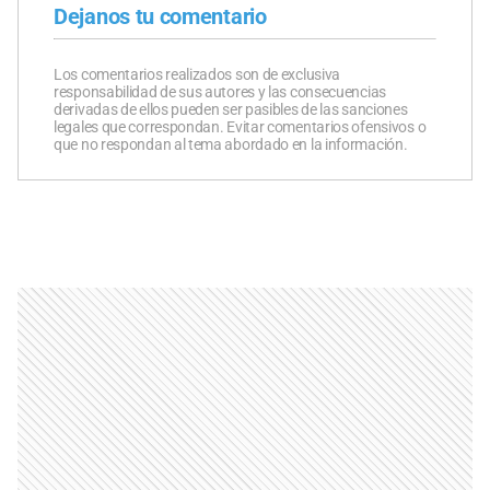
Dejanos tu comentario
Los comentarios realizados son de exclusiva
responsabilidad de sus autores y las consecuencias
derivadas de ellos pueden ser pasibles de las sanciones
legales que correspondan. Evitar comentarios ofensivos o
que no respondan al tema abordado en la información.