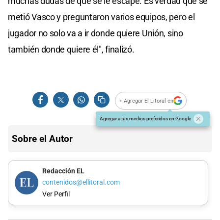
muchas dudas de que se le escape. Es verdad que se
metió Vasco y preguntaron varios equipos, pero el
jugador no solo va a ir donde quiere Unión, sino
también donde quiere él", finalizó.
+ Agregar El Litoral en
Agregar a tus medios preferidos en Google
Sobre el Autor
Redacción EL
contenidos@ellitoral.com
Ver Perfil