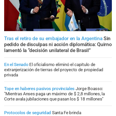
Tras el retiro de su embajador en la Argentina
Sin
pedido de disculpas ni acción diplomática: Quirno
lamentó la “decisión unilateral de Brasil”
En el Senado
El oficialismo eliminó el capítulo de
extranjerización de tierras del proyecto de propiedad
privada
Tope en haberes pasivos provinciales
Jorge Boasso:
"Mientras Anses paga un máximo de $ 2,8 millones, la
Corte avala jubilaciones que pasan los $ 18 millones"
Protocolos de seguridad
Santa Fe brinda