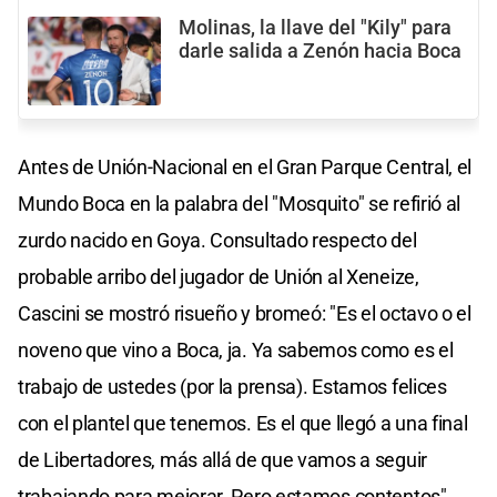
Molinas, la llave del "Kily" para
darle salida a Zenón hacia Boca
Antes de Unión-Nacional en el Gran Parque Central, el
Mundo Boca en la palabra del "Mosquito" se refirió al
zurdo nacido en Goya. Consultado respecto del
probable arribo del jugador de Unión al Xeneize,
Cascini se mostró risueño y bromeó: "Es el octavo o el
noveno que vino a Boca, ja. Ya sabemos como es el
trabajo de ustedes (por la prensa). Estamos felices
con el plantel que tenemos. Es el que llegó a una final
de Libertadores, más allá de que vamos a seguir
trabajando para mejorar. Pero estamos contentos".