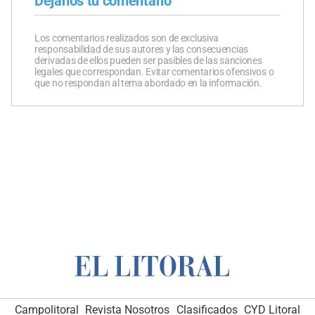
Dejanos tu comentario
Los comentarios realizados son de exclusiva
responsabilidad de sus autores y las consecuencias
derivadas de ellos pueden ser pasibles de las sanciones
legales que correspondan. Evitar comentarios ofensivos o
que no respondan al tema abordado en la información.
Campolitoral
Revista Nosotros
Clasificados
CYD Litoral