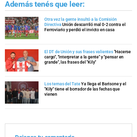
Además tenés que leer:
Otra vez la gente insultó a la Comisión
Directiva
Unión descarriló mal 0-2 contra el
Ferroviario y perdió el invicto en casa
El DT de Unión y sus frases valientes
"Hacerse
cargo", "interpretar a la gente" y "pensar en
grande", las frases del "Kily"
Los temas del Tate
Ya llega el Barisone y el
"Kily" tiene el borrador de las fechas que
vienen