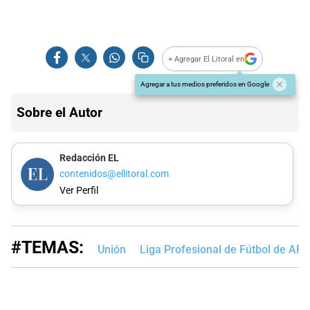
+ Agregar El Litoral en
Agregar a tus medios preferidos en Google
Sobre el Autor
Redacción EL
contenidos@ellitoral.com
Ver Perfil
#TEMAS:
Unión
Liga Profesional de Fútbol de AFA