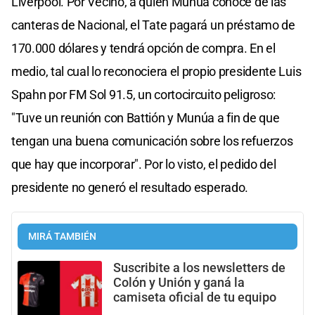
Liverpool. Por Vecino, a quien Munúa conoce de las
canteras de Nacional, el Tate pagará un préstamo de
170.000 dólares y tendrá opción de compra. En el
medio, tal cual lo reconociera el propio presidente Luis
Spahn por FM Sol 91.5, un cortocircuito peligroso:
"Tuve un reunión con Battión y Munúa a fin de que
tengan una buena comunicación sobre los refuerzos
que hay que incorporar". Por lo visto, el pedido del
presidente no generó el resultado esperado.
MIRÁ TAMBIÉN
Suscribite a los newsletters de
Colón y Unión y ganá la
camiseta oficial de tu equipo