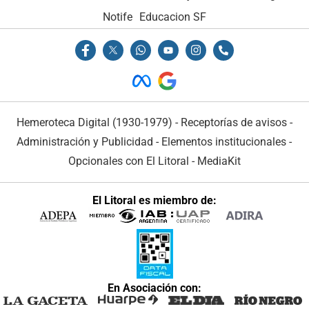
Notife
Educacion SF
Hemeroteca Digital (1930-1979)
-
Receptorías de avisos
-
Administración y Publicidad
-
Elementos institucionales
-
Opcionales con El Litoral
-
MediaKit
El Litoral es miembro de:
En Asociación con: