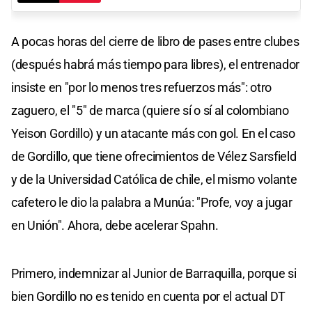
A pocas horas del cierre de libro de pases entre clubes
(después habrá más tiempo para libres), el entrenador
insiste en "por lo menos tres refuerzos más": otro
zaguero, el "5" de marca (quiere sí o sí al colombiano
Yeison Gordillo) y un atacante más con gol. En el caso
de Gordillo, que tiene ofrecimientos de Vélez Sarsfield
y de la Universidad Católica de chile, el mismo volante
cafetero le dio la palabra a Munúa: "Profe, voy a jugar
en Unión". Ahora, debe acelerar Spahn.
Primero, indemnizar al Junior de Barraquilla, porque si
bien Gordillo no es tenido en cuenta por el actual DT