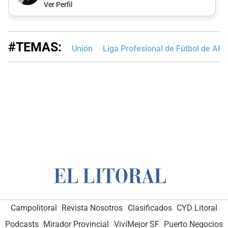
Ver Perfil
#TEMAS:
Unión
Liga Profesional de Fútbol de AFA
Campolitoral
Revista Nosotros
Clasificados
CYD Litoral
Podcasts
Mirador Provincial
VivíMejor SF
Puerto Negocios