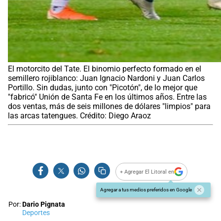
El motorcito del Tate. El binomio perfecto formado en el
semillero rojiblanco: Juan Ignacio Nardoni y Juan Carlos
Portillo. Sin dudas, junto con "Picotón", de lo mejor que
"fabricó" Unión de Santa Fe en los últimos años. Entre las
dos ventas, más de seis millones de dólares "limpios" para
las arcas tatengues. Crédito: Diego Araoz
+ Agregar El Litoral en
Agregar a tus medios preferidos en Google
Por:
Dario Pignata
Deportes