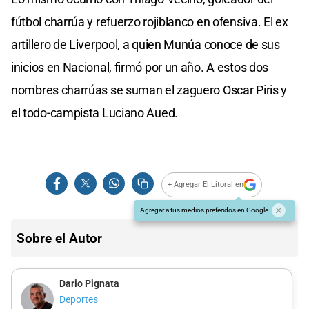
fútbol charrúa y refuerzo rojiblanco en ofensiva. El ex
artillero de Liverpool, a quien Munúa conoce de sus
inicios en Nacional, firmó por un año. A estos dos
nombres charrúas se suman el zaguero Oscar Piris y
el todo-campista Luciano Aued.
+ Agregar El Litoral en
Agregar a tus medios preferidos en Google
Sobre el Autor
Dario Pignata
Deportes