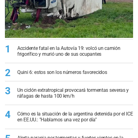
1
Accidente fatal en la Autovía 19: volcó un camión
frigorífico y murió uno de sus ocupantes
2
Quini 6: estos son los números favorecidos
3
Un ciclón extratropical provocará tormentas severas y
ráfagas de hasta 100 km/h
4
Cómo es la situación de la argentina detenida por el ICE
en EE.UU.: "Hablamos una vez por día"
Alerta naranja por tormentas y fuertes vientos en la