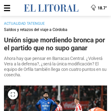
18.7°
ACTUALIDAD TATENGUE
Saldos y retazos del viaje a Córdoba
Unión sigue mordiendo bronca por
el partido que no supo ganar
Ahora hay que pensar en Barracas Central. ¿Volverá
Vera a la defensa?, ¿será la única modificación? El
equipo de Orfila también llega con cuatro puntos en su
cosecha.