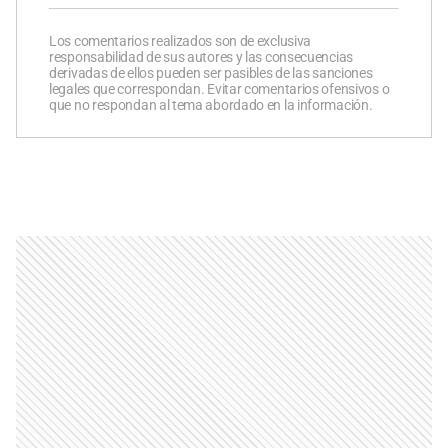
Los comentarios realizados son de exclusiva
responsabilidad de sus autores y las consecuencias
derivadas de ellos pueden ser pasibles de las sanciones
legales que correspondan. Evitar comentarios ofensivos o
que no respondan al tema abordado en la información.