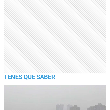
TENES QUE SABER