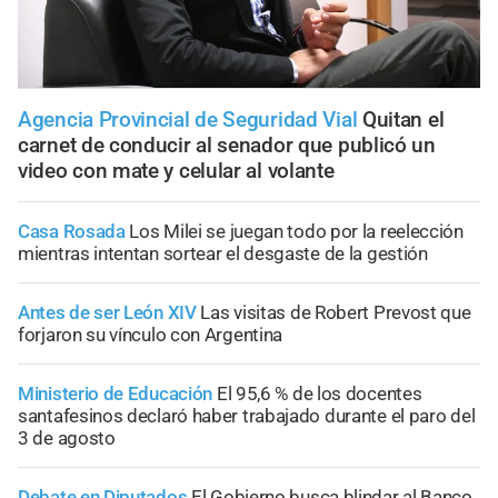
Agencia Provincial de Seguridad Vial
Quitan el
carnet de conducir al senador que publicó un
video con mate y celular al volante
Casa Rosada
Los Milei se juegan todo por la reelección
mientras intentan sortear el desgaste de la gestión
Antes de ser León XIV
Las visitas de Robert Prevost que
forjaron su vínculo con Argentina
Ministerio de Educación
El 95,6 % de los docentes
santafesinos declaró haber trabajado durante el paro del
3 de agosto
Debate en Diputados
El Gobierno busca blindar al Banco