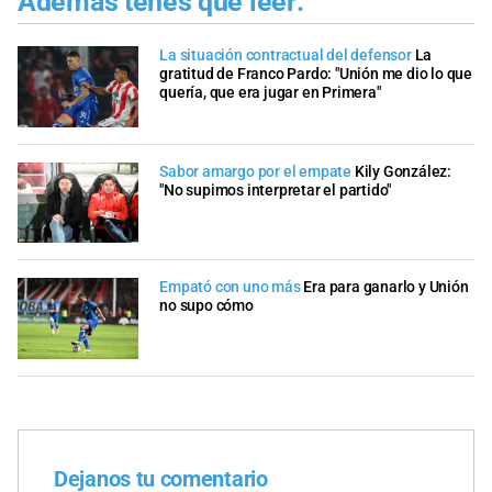
Además tenés que leer:
La situación contractual del defensor
La
gratitud de Franco Pardo: "Unión me dio lo que
quería, que era jugar en Primera"
Sabor amargo por el empate
Kily González:
"No supimos interpretar el partido"
Empató con uno más
Era para ganarlo y Unión
no supo cómo
Dejanos tu comentario