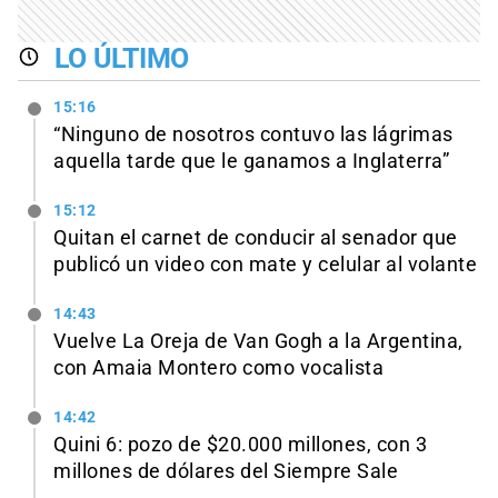
LO ÚLTIMO
15:16
“Ninguno de nosotros contuvo las lágrimas
aquella tarde que le ganamos a Inglaterra”
15:12
Quitan el carnet de conducir al senador que
publicó un video con mate y celular al volante
14:43
Vuelve La Oreja de Van Gogh a la Argentina,
con Amaia Montero como vocalista
14:42
Quini 6: pozo de $20.000 millones, con 3
millones de dólares del Siempre Sale