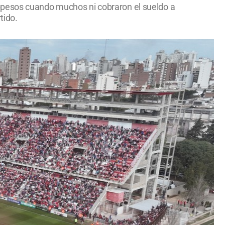
 pesos cuando muchos ni cobraron el sueldo a
tido.