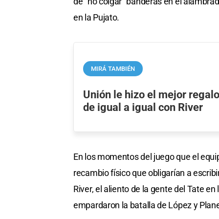
de "no colgar" banderas en el alambra
en la Pujato.
MIRÁ TAMBIÉN
Unión le hizo el mejor regalo 
de igual a igual con River
En los momentos del juego que el equipo
recambio físico que obligarían a escribi
River, el aliento de la gente del Tate en
empardaron la batalla de López y Plan