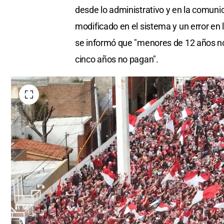
desde lo administrativo y en la comun
modificado en el sistema y un error en
se informó que "menores de 12 años no
cinco años no pagan".