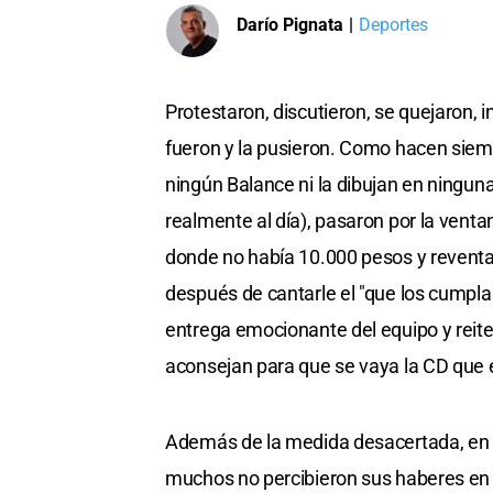
Darío Pignata
|
Deportes
Protestaron, discutieron, se quejaron, i
fueron y la pusieron. Como hacen siem
ningún Balance ni la dibujan en ningun
realmente al día), pasaron por la ventani
donde no había 10.000 pesos y reventaron
después de cantarle el "que los cumplas 
entrega emocionante del equipo y reit
aconsejan para que se vaya la CD que
Además de la medida desacertada, en t
muchos no percibieron sus haberes en m