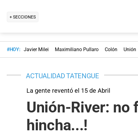
+ SECCIONES
#HOY:
Javier Milei
Maximiliano Pullaro
Colón
Unión
ACTUALIDAD TATENGUE
La gente reventó el 15 de Abril
Unión-River: no fu
hincha...!