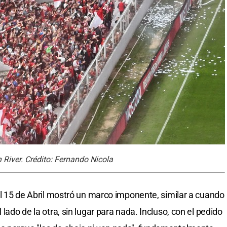
n River. Crédito: Fernando Nicola
 el 15 de Abril mostró un marco imponente, similar a cuando
 lado de la otra, sin lugar para nada. Incluso, con el pedido