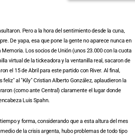
nsultaron. Pero a la hora del sentimiento desde la cuna,
pre. De yapa, esa que pone la gente no aparece nunca en
a Memoria. Los socios de Unión (unos 23.000 con la cuota
lla virtual de la tickeadora y la ventanilla real, sacaron de
 el 15 de Abril para este partido con River. Al final,
feliz" al "Kily" Cristian Alberto González, aplaudieron la
eraron (como ante Central) claramente el lugar donde
 encabeza Luis Spahn.
iempo y forma, considerando que a esta altura del mes
edio de la crisis argenta, hubo problemas de todo tipo