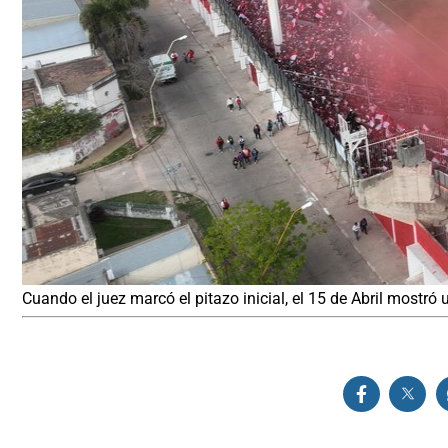
Cuando el juez marcó el pitazo inicial, el 15 de Abril mostr