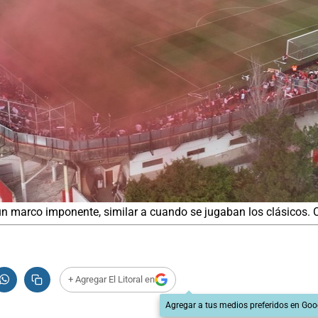
ó un marco imponente, similar a cuando se jugaban los clásicos. 
+ Agregar El Litoral en
Agregar a tus medios preferidos en Goo