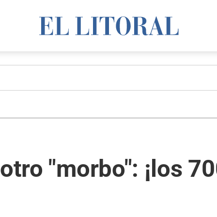
 otro "morbo": ¡los 7