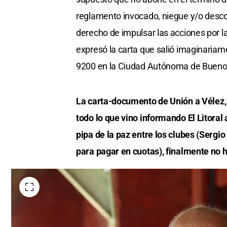
reglamento invocado, niegue y/o descon
derecho de impulsar las acciones por la
expresó la carta que salió imaginaria
9200 en la Ciudad Autónoma de Buenos
La carta-documento de Unión a Vélez, 
todo lo que vino informando El Litoral
pipa de la paz entre los clubes (Sergi
para pagar en cuotas), finalmente no 