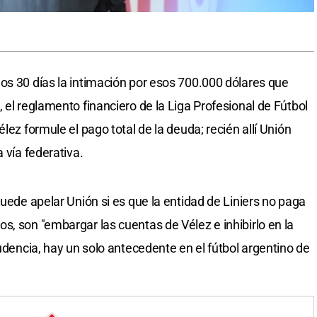
os 30 días la intimación por esos 700.000 dólares que
 el reglamento financiero de la Liga Profesional de Fútbol
lez formule el pago total de la deuda; recién allí Unión
 vía federativa.
puede apelar Unión si es que la entidad de Liniers no paga
s, son "embargar las cuentas de Vélez e inhibirlo en la
rudencia, hay un solo antecedente en el fútbol argentino de