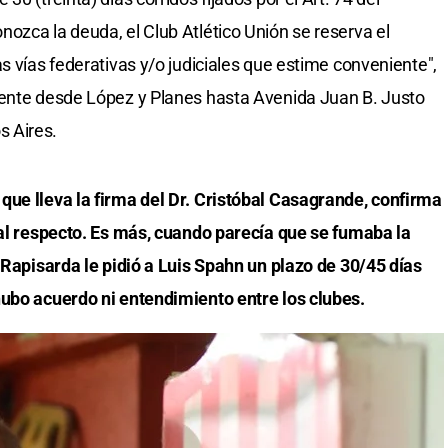
ozca la deuda, el Club Atlético Unión se reserva el
s vías federativas y/o judiciales que estime conveniente",
mente desde López y Planes hasta Avenida Juan B. Justo
 Aires.
que lleva la firma del Dr. Cristóbal Casagrande, confirma
 al respecto. Es más, cuando parecía que se fumaba la
o Rapisarda le pidió a Luis Spahn un plazo de 30/45 días
hubo acuerdo ni entendimiento entre los clubes.