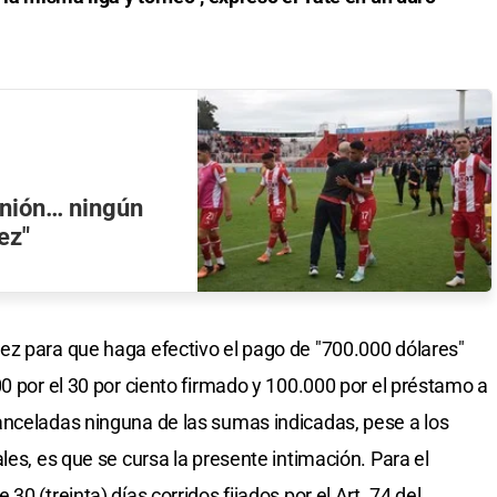
Unión… ningún
ez"
ez para que haga efectivo el pago de "700.000 dólares"
0 por el 30 por ciento firmado y 100.000 por el préstamo a
anceladas ninguna de las sumas indicadas, pese a los
les, es que se cursa la presente intimación. Para el
0 (treinta) días corridos fijados por el Art. 74 del