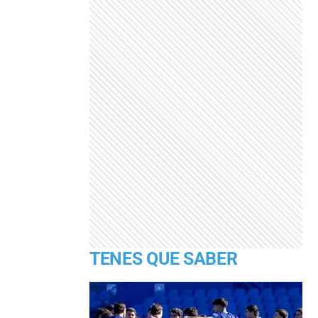
TENES QUE SABER