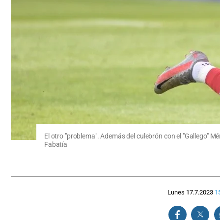
El otro "problema". Además del culebrón con el "Gallego" 
Fabatía
Lunes 17.7.2023
1