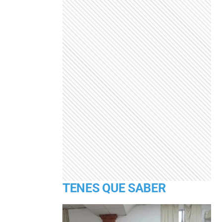
TENES QUE SABER