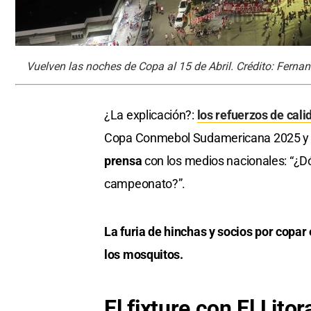
Vuelven las noches de Copa al 15 de Abril. Crédito: Ferna
¿La explicación?:
los refuerzos de cali
Copa Conmebol Sudamericana 2025 
prensa
con los medios nacionales: “¿D
campeonato?”.
La furia de hinchas y socios por copar el
los mosquitos.
El fixture con El Litor