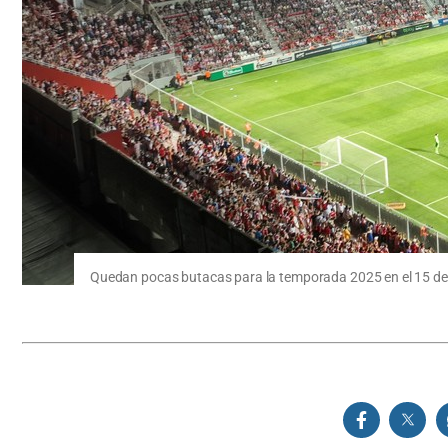
Quedan pocas butacas para la temporada 2025 en el 15 de 