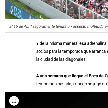
El 15 de Abril seguramente tendrá un aspecto multitudinar
Y de la misma manera, esa adrenalina po
socios para la temporada que arranca e
la ciudad de las diagonales.
A una semana que llegue el Boca de G
temporada pasada, cuando se jugó el úl