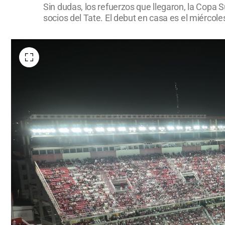
Sin dudas, los refuerzos que llegaron, la Copa 
socios del Tate. El debut en casa es el miércole