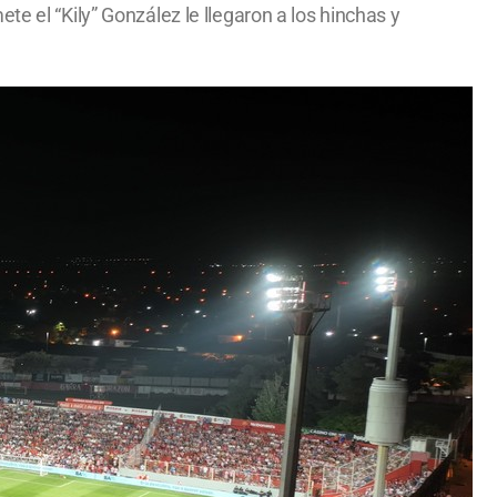
e el “Kily” González le llegaron a los hinchas y