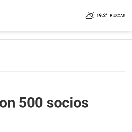
19.2°
BUSCAR
ron 500 socios