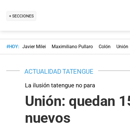
+ SECCIONES
#HOY:
Javier Milei
Maximiliano Pullaro
Colón
Unión
ACTUALIDAD TATENGUE
La ilusión tatengue no para
Unión: quedan 15
nuevos