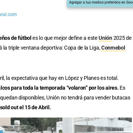
Agregar a tus medios preferidos en Goo
oral.com
ños de fútbol
es lo que mejor define a este
Unión
2025 de
 la triple ventana deportiva: Copa de la Liga,
Conmebol
l, la expectativa que hay en López y Planes es total.
cos para toda la temporada “volaron” por los aires.
Es
 quedan disponibles, Unión no tendrá para vender butacas
sold out el 15 de Abril.