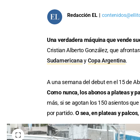
Redacción EL
|
contenidos@ellit
Una verdadera máquina que vende sue
Cristian Alberto González, que afrontará
Sudamericana
y
Copa Argentina
.
A una semana del debut en el 15 de Abri
Como nunca, los abonos a plateas y pal
más, si se agotan los 150 asientos que
por partido.
O sea, en plateas y palcos, 