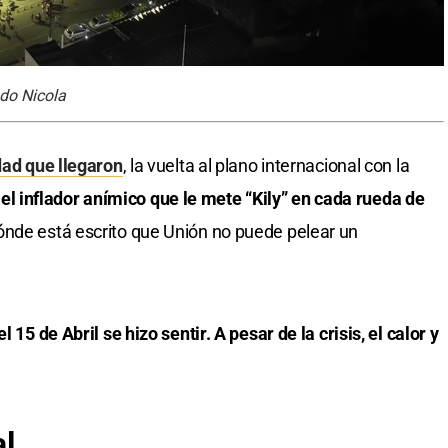
ndo Nicola
dad que llegaron
, la vuelta al plano internacional con la
y
el inflador anímico que le mete “Kily” en cada rueda de
ónde está escrito que Unión no puede pelear un
 15 de Abril se hizo sentir. A pesar de la crisis, el calor y
al