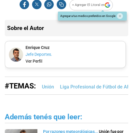
+ Agregar El Litoral en
Agregar a tus medios preferidos en Google
Sobre el Autor
Enrique Cruz
Jefe Deportes.
Ver Perfil
#TEMAS:
Unión
Liga Profesional de Fútbol de AFA
Además tenés que leer:
Por razones meteorológicas...
Unión fue por