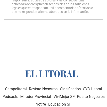
responsabilidad de sus autores y las consecuencias
derivadas de ellos pueden ser pasibles de las sanciones
legales que correspondan. Evitar comentarios ofensivos o
que no respondan al tema abordado en la información.
Campolitoral
Revista Nosotros
Clasificados
CYD Litoral
Podcasts
Mirador Provincial
VivíMejor SF
Puerto Negocios
Notife
Educacion SF