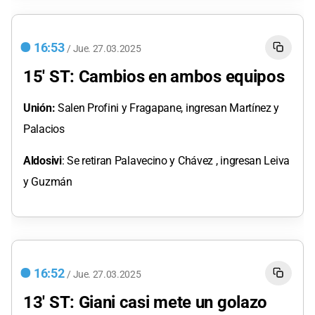
16:53
/
Jue.
27.03.2025
15' ST: Cambios en ambos equipos
Unión:
Salen Profini y Fragapane, ingresan Martínez y
Palacios
Aldosivi
: Se retiran Palavecino y Chávez , ingresan Leiva
y Guzmán
16:52
/
Jue.
27.03.2025
13' ST: Giani casi mete un golazo