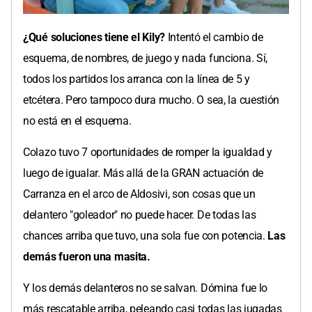
¿Qué soluciones tiene el Kily?
Intentó el cambio de
esquema, de nombres, de juego y nada funciona. Sí,
todos los partidos los arranca con la línea de 5 y
etcétera. Pero tampoco dura mucho. O sea, la cuestión
no está en el esquema.
Colazo tuvo 7 oportunidades de romper la igualdad y
luego de igualar. Más allá de la GRAN actuación de
Carranza en el arco de Aldosivi, son cosas que un
delantero "goleador" no puede hacer. De todas las
chances arriba que tuvo, una sola fue con potencia.
Las
demás fueron una masita.
Y los demás delanteros no se salvan. Dómina fue lo
más rescatable arriba, peleando casi todas las jugadas