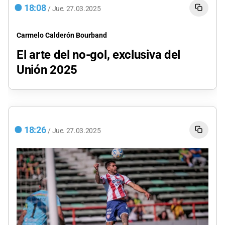
18:08
/
Jue.
27.03.2025
Carmelo Calderón Bourband
El arte del no-gol, exclusiva del
Unión 2025
18:26
/
Jue.
27.03.2025