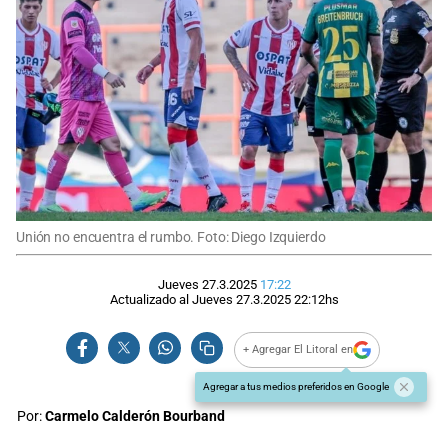
Unión no encuentra el rumbo. Foto: Diego Izquierdo
Jueves 27.3.2025
17:22
Actualizado al
Jueves 27.3.2025
22:12
hs
+ Agregar El Litoral en
Agregar a tus medios preferidos en Google
Por:
Carmelo Calderón Bourband