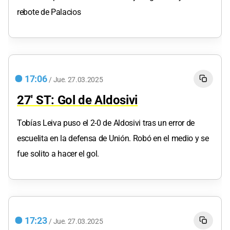
rebote de Palacios
17:06
/
Jue.
27.03.2025
27' ST: Gol de Aldosivi
Tobías Leiva puso el 2-0 de Aldosivi tras un error de
escuelita en la defensa de Unión. Robó en el medio y se
fue solito a hacer el gol.
17:23
/
Jue.
27.03.2025