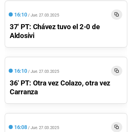
16:10
/
Jue.
27.03.2025
37' PT: Chávez tuvo el 2-0 de
Aldosivi
16:10
/
Jue.
27.03.2025
36' PT: Otra vez Colazo, otra vez
Carranza
16:08
/
Jue.
27.03.2025