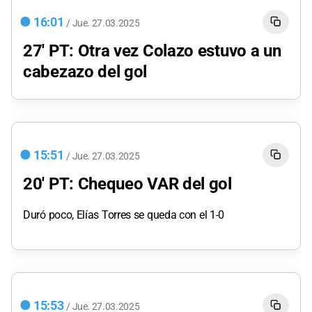
16:01
/
Jue.
27.03.2025
27' PT: Otra vez Colazo estuvo a un
cabezazo del gol
15:51
/
Jue.
27.03.2025
20' PT: Chequeo VAR del gol
Duró poco, Elías Torres se queda con el 1-0
15:53
/
Jue.
27.03.2025