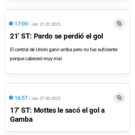
17:00
/
Jue.
27.03.2025
21' ST: Pardo se perdió el gol
El central de Unión ganó arriba pero no fue suficiente
porque cabeceó muy mal.
16:57
/
Jue.
27.03.2025
17' ST: Mottes le sacó el gol a
Gamba