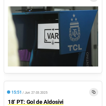
15:51
/
Jue.
27.03.2025
18' PT: Gol de Aldosivi