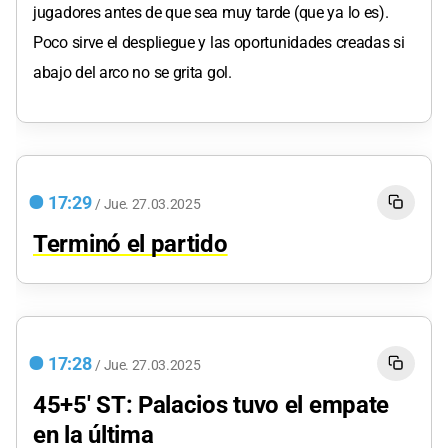
jugadores antes de que sea muy tarde (que ya lo es).
Poco sirve el despliegue y las oportunidades creadas si
abajo del arco no se grita gol.
17:29
/
Jue.
27.03.2025
Terminó el partido
17:28
/
Jue.
27.03.2025
45+5' ST: Palacios tuvo el empate
en la última