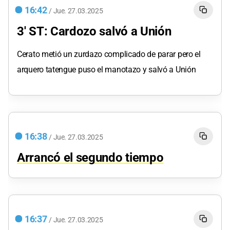
16:42
/
Jue.
27.03.2025
3' ST: Cardozo salvó a Unión
Cerato metió un zurdazo complicado de parar pero el
arquero tatengue puso el manotazo y salvó a Unión
16:38
/
Jue.
27.03.2025
Arrancó el segundo tiempo
16:37
/
Jue.
27.03.2025