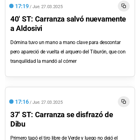
17:19
/
Jue.
27.03.2025
40' ST: Carranza salvó nuevamente
a Aldosivi
Dómina tuvo un mano a mano clave para descontar
pero apareció de vuelta el arquero del Tiburón, que con
tranquilidad la mandó al córner
17:16
/
Jue.
27.03.2025
37' ST: Carranza se disfrazó de
Dibu
Primero tapó el tiro libre de Verde y luego no dejó el