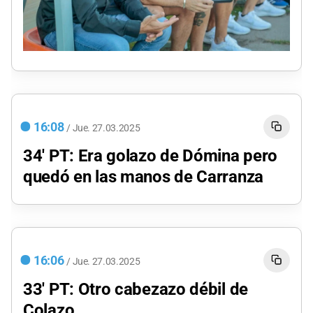
16:08
/
Jue.
27.03.2025
34' PT: Era golazo de Dómina pero
quedó en las manos de Carranza
16:06
/
Jue.
27.03.2025
33' PT: Otro cabezazo débil de
Colazo