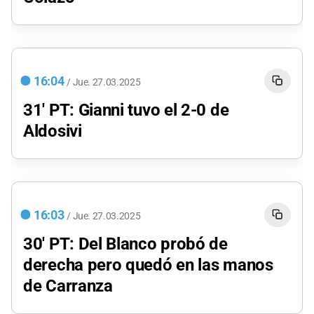
16:04
/
Jue.
27.03.2025
31' PT: Gianni tuvo el 2-0 de
Aldosivi
16:03
/
Jue.
27.03.2025
30' PT: Del Blanco probó de
derecha pero quedó en las manos
de Carranza