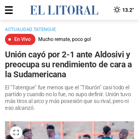
13.2°
ACTUALIDAD TATENGUE
En Vivo
Mucho remate, poco gol
Unión cayó por 2-1 ante Aldosivi y
preocupa su rendimiento de cara a
la Sudamericana
El "Tatengue" fue menos que el "Tiburón" casi todo el
partido y cuando no lo fue, no supo definir. Unión tuvo
más tiros al arco y más posesión que su rival, pero ni
eso alcanzó.