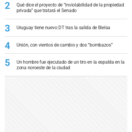
2
Qué dice el proyecto de “inviolabilidad de la propiedad
privada” que tratará el Senado
3
Uruguay tiene nuevo DT tras la salida de Bielsa
4
Unión, con vientos de cambio y dos “bombazos”
5
Un hombre fue ejecutado de un tiro en la espalda en la
zona noroeste de la ciudad