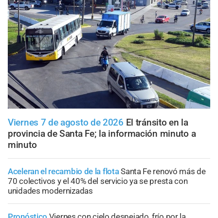
Viernes 7 de agosto de 2026
El tránsito en la
provincia de Santa Fe; la información minuto a
minuto
Aceleran el recambio de la flota
Santa Fe renovó más de
70 colectivos y el 40% del servicio ya se presta con
unidades modernizadas
Pronóstico
Viernes con cielo despejado, frío por la