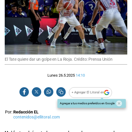
El Tate quiere dar un golpe en La Rioja. Crédito: Prensa Unión
Lunes 26.5.2025
14:10
+ Agregar El Litoral en
Agregar a tus medios preferidos en Google
Por:
Redacción EL
contenidos@ellitoral.com