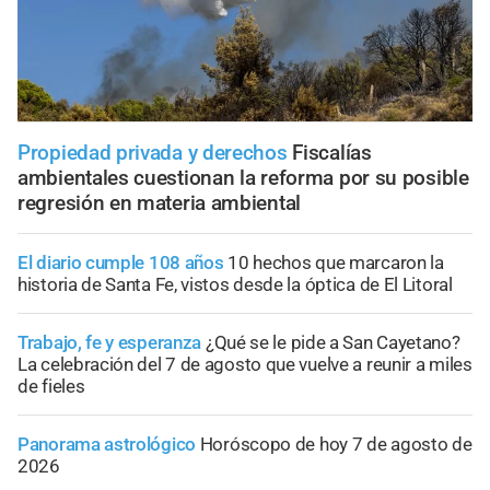
Propiedad privada y derechos
Fiscalías
ambientales cuestionan la reforma por su posible
regresión en materia ambiental
El diario cumple 108 años
10 hechos que marcaron la
historia de Santa Fe, vistos desde la óptica de El Litoral
Trabajo, fe y esperanza
¿Qué se le pide a San Cayetano?
La celebración del 7 de agosto que vuelve a reunir a miles
de fieles
Panorama astrológico
Horóscopo de hoy 7 de agosto de
2026