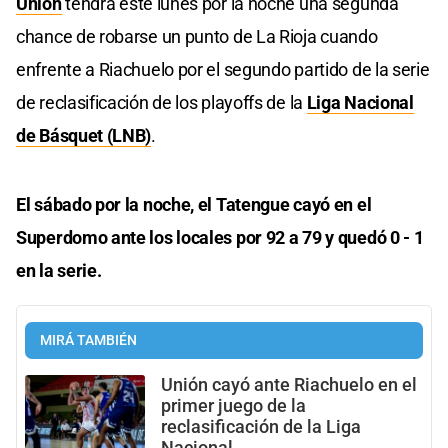
Unión
tendrá este lunes por la noche una segunda
chance de robarse un punto de La Rioja cuando
enfrente a Riachuelo por el segundo partido de la serie
de reclasificación de los playoffs de la
Liga Nacional
de Básquet (LNB)
.
El sábado por la noche, el Tatengue cayó en el
Superdomo ante los locales por 92 a 79 y quedó 0 - 1
en la serie.
MIRÁ TAMBIÉN
Unión cayó ante Riachuelo en el
primer juego de la
reclasificación de la Liga
Nacional