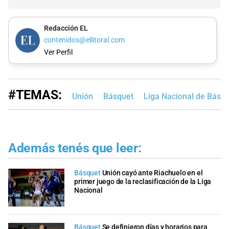
Redacción EL
contenidos@ellitoral.com
Ver Perfil
#TEMAS:
Unión
Básquet
Liga Nacional de Básq
Además tenés que leer:
Básquet
Unión cayó ante Riachuelo en el
primer juego de la reclasificación de la Liga
Nacional
Básquet
Se definieron días y horarios para