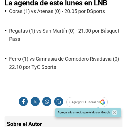
La agenda de este lunes en LNB
Obras (1) vs Atenas (0) - 20.05 por DSports
Regatas (1) vs San Martín (0) - 21.00 por Básquet
Pass
Ferro (1) vs Gimnasia de Comodoro Rivadavia (0) -
22.10 por TyC Sports
+ Agregar El Litoral en
Agregar a tus medios preferidos en Google
Sobre el Autor