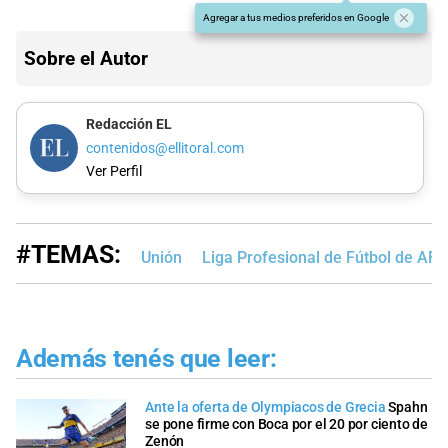
Agregar a tus medios preferidos en Google
Sobre el Autor
Redacción EL
contenidos@ellitoral.com
Ver Perfil
#TEMAS:
Unión
Liga Profesional de Fútbol de AFA
Además tenés que leer:
Ante la oferta de Olympiacos de Grecia
Spahn
se pone firme con Boca por el 20 por ciento de
Zenón