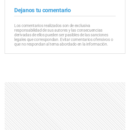
Dejanos tu comentario
Los comentarios realizados son de exclusiva
responsabilidad de sus autores y las consecuencias
derivadas de ellos pueden ser pasibles de las sanciones
legales que correspondan. Evitar comentarios ofensivos o
que no respondan al tema abordado en la información.