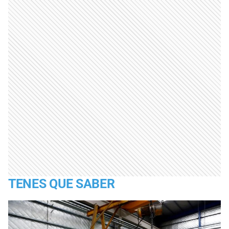
TENES QUE SABER