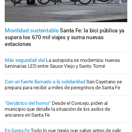
Movilidad sustentable
Santa Fe: la bici pública ya
supera los 670 mil viajes y suma nuevas
estaciones
Más seguridad vial
La autopista se moderniza: nuevas
luminarias LED entre Sauce Viejo y Santo Tomé
Con un fuerte llamado a la solidaridad
San Cayetano se
prepara para recibir a miles de peregrinos de Santa Fe
"Geriátrico del horror"
Desde el Concejo, piden al
municipio que detalle la situación de los asilos de
ancianos en Santa Fe
En Santa Fe
Todo lo que tenés que saber antes de salir