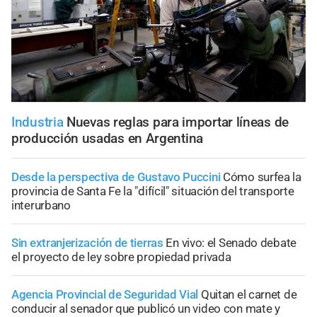
Industria
Nuevas reglas para importar líneas de
producción usadas en Argentina
Desde la perspectiva de Gustavo Puccini
Cómo surfea la
provincia de Santa Fe la "difícil" situación del transporte
interurbano
Sin extranjerización de tierras
En vivo: el Senado debate
el proyecto de ley sobre propiedad privada
Agencia Provincial de Seguridad Vial
Quitan el carnet de
conducir al senador que publicó un video con mate y