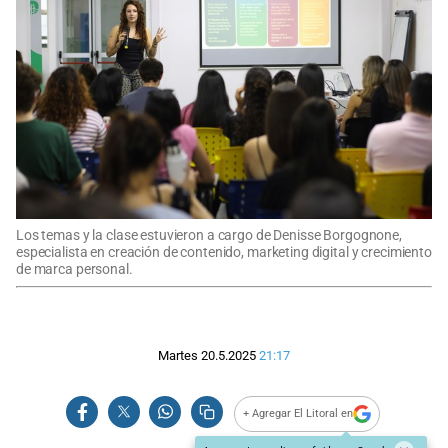
Los temas y la clase estuvieron a cargo de Denisse Borgognone,
especialista en creación de contenido, marketing digital y crecimiento
de marca personal.
Martes 20.5.2025
21:17
+ Agregar El Litoral en