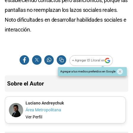
estableciendo contactos pero asincrónicos, porque las
pantallas no reemplazan los lazos sociales reales.
Noto dificultades en desarrollar habilidades sociales e
interacción.
+ Agregar El Litoral en
Agregar a tus medios preferidos en Google
Sobre el Autor
Luciano Andreychuk
Área Metropolitana
Ver Perfil