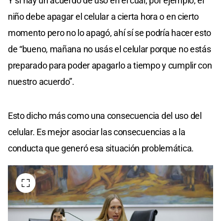
Y si hay un acuerdo de uso en el cual, por ejemplo, el
niño debe apagar el celular a cierta hora o en cierto
momento pero no lo apagó, ahí sí se podría hacer esto
de “bueno, mañana no usás el celular porque no estás
preparado para poder apagarlo a tiempo y cumplir con
nuestro acuerdo”.
Esto dicho más como una consecuencia del uso del
celular. Es mejor asociar las consecuencias a la
conducta que generó esa situación problemática.