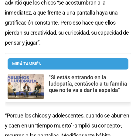
advirtió que los chicos “se acostumbran a la
inmediatez, a que frente a una pantalla haya una
gratificación constante. Pero eso hace que ellos
pierdan su creatividad, su curiosidad, su capacidad de
pensar y jugar”.
MIRÁ TAMBIÉN
"Si estás entrando en la
ludopatía, contáselo a tu familia
que no te va a dar la espalda"
“Porque los chicos y adolescentes, cuando se aburren
y caen en un ‘tiempo muerto’ -amplió su concepto-,
recurren a las pantallas. Modificar este hábito