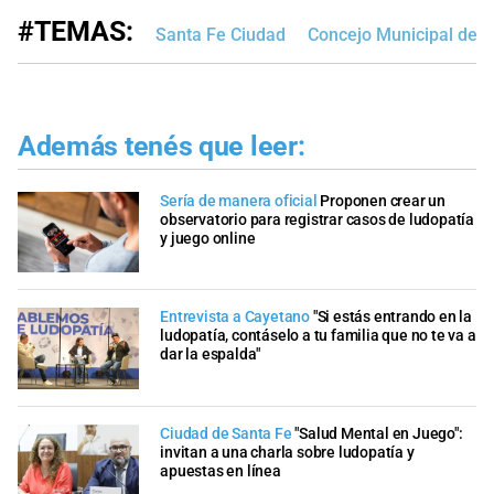
#TEMAS:
Santa Fe Ciudad
Concejo Municipal de S
Además tenés que leer:
Sería de manera oficial
Proponen crear un
observatorio para registrar casos de ludopatía
y juego online
Entrevista a Cayetano
"Si estás entrando en la
ludopatía, contáselo a tu familia que no te va a
dar la espalda"
Ciudad de Santa Fe
"Salud Mental en Juego":
invitan a una charla sobre ludopatía y
apuestas en línea