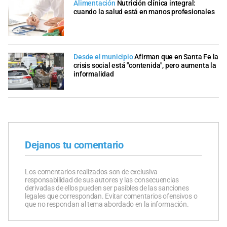
Alimentación
Nutrición clínica integral:
cuando la salud está en manos profesionales
Desde el municipio
Afirman que en Santa Fe la
crisis social está "contenida", pero aumenta la
informalidad
Dejanos tu comentario
Los comentarios realizados son de exclusiva
responsabilidad de sus autores y las consecuencias
derivadas de ellos pueden ser pasibles de las sanciones
legales que correspondan. Evitar comentarios ofensivos o
que no respondan al tema abordado en la información.