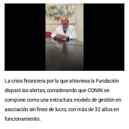
0
seconds
La crisis financiera por la que atraviesa la Fundación
of
0
disparó las alertas, considerando que CONIN se
seconds
compone como una estructura modelo de gestión en
asociación sin fines de lucro, con más de 32 años en
funcionamiento.