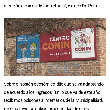
atención a chicos de todo el país", explicó De Petri.
0
seconds
Sobre el sostén económico, dijo que se va adaptando
of
0
de acuerdo a los ingresos: "En lo que va de este año
seconds
recibimos bolsones alimentarios de la Municipalidad,
pero no tuvimos subsidios o partidas de otros