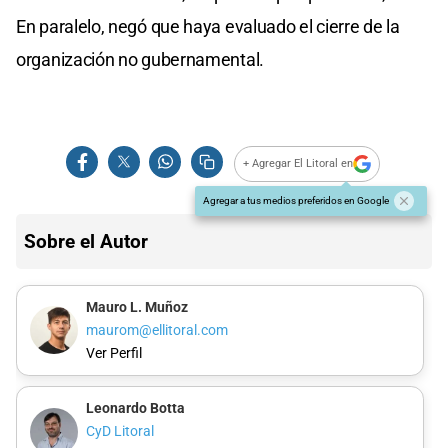
En paralelo, negó que haya evaluado el cierre de la
organización no gubernamental.
+ Agregar El Litoral en
Agregar a tus medios preferidos en Google
Sobre el Autor
Mauro L. Muñoz
maurom@ellitoral.com
Ver Perfil
Leonardo Botta
CyD Litoral