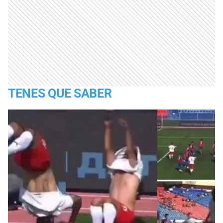
TENES QUE SABER