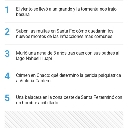
1
El viento se llevó a un grande y la tormenta nos trajo
basura
2
Suben las multas en Santa Fe: cómo quedarán los
nuevos montos de las infracciones más comunes
3
Murió una nena de 3 años tras caer con sus padres al
lago Nahuel Huapi
4
Crimen en Chaco: qué determinó la pericia psiquiátrica
a Victoria Cantero
5
Una balacera en la zona oeste de Santa Fe terminó con
un hombre acribillado