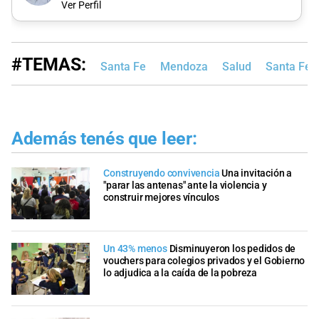
Ver Perfil
#TEMAS:
Santa Fe
Mendoza
Salud
Santa Fe 
Además tenés que leer:
Construyendo convivencia
Una invitación a
"parar las antenas" ante la violencia y
construir mejores vínculos
Un 43% menos
Disminuyeron los pedidos de
vouchers para colegios privados y el Gobierno
lo adjudica a la caída de la pobreza