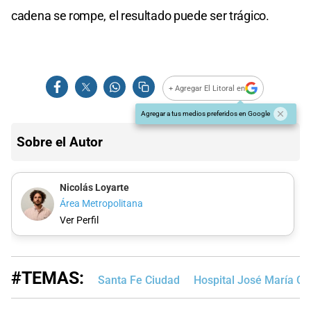
cadena se rompe, el resultado puede ser trágico.
+ Agregar El Litoral en
Agregar a tus medios preferidos en Google
Sobre el Autor
Nicolás Loyarte
Área Metropolitana
Ver Perfil
#TEMAS:
Santa Fe Ciudad
Hospital José María Cu