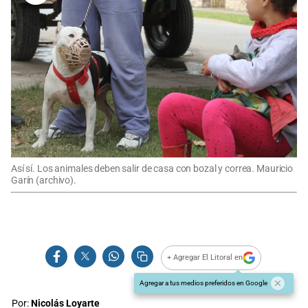
Así sí. Los animales deben salir de casa con bozal y correa. Mauricio
Garín (archivo).
+ Agregar El Litoral en
Agregar a tus medios preferidos en Google
Por:
Nicolás Loyarte