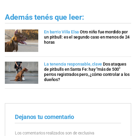
Además tenés que leer:
En barrio Villa Elsa
Otro niño fue mordido por
un pitbull: es el segundo caso en menos de 24
horas
La tenencia responsable, clave
Dos ataques
de pitbulls en Santa Fe: hay "más de 500"
perros registrados pero, ¿cómo controlar a los
dueños?
Dejanos tu comentario
Los comentarios realizados son de exclusiva