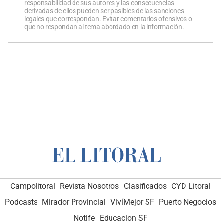
responsabilidad de sus autores y las consecuencias
derivadas de ellos pueden ser pasibles de las sanciones
legales que correspondan. Evitar comentarios ofensivos o
que no respondan al tema abordado en la información.
Campolitoral
Revista Nosotros
Clasificados
CYD Litoral
Podcasts
Mirador Provincial
VivíMejor SF
Puerto Negocios
Notife
Educacion SF