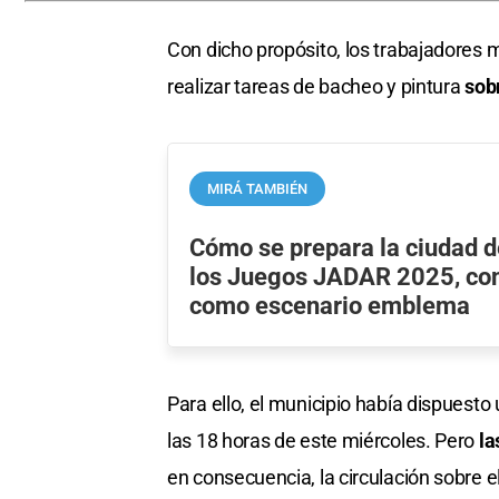
Con dicho propósito, los trabajadores 
realizar tareas de bacheo y pintura
sob
MIRÁ TAMBIÉN
Cómo se prepara la ciudad d
los Juegos JADAR 2025, con
como escenario emblema
Para ello, el municipio había dispuesto u
las 18 horas de este miércoles. Pero
la
en consecuencia, la circulación sobre e