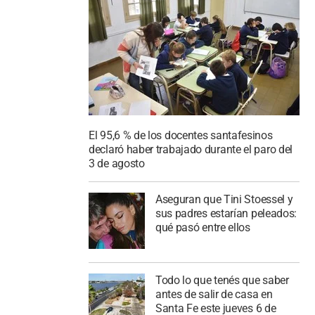
El 95,6 % de los docentes santafesinos
declaró haber trabajado durante el paro del
3 de agosto
Aseguran que Tini Stoessel y
sus padres estarían peleados:
qué pasó entre ellos
Todo lo que tenés que saber
antes de salir de casa en
Santa Fe este jueves 6 de