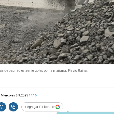
eas de bacheo este miércoles por la mañana. Flavio Raina.
Miércoles 3.9.2025
14:16
+ Agregar El Litoral en