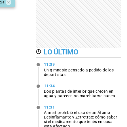
gle
LO ÚLTIMO
11:39
Un gimnasio pensado a pedido de los
deportistas
11:34
Dos plantas de interior que crecen en
agua y parecen no marchitarse nunca
11:31
Anmat prohibió el uso de un Átomo
Desinflamante y Zetrotrax: cómo saber
si el medicamento que tenés en casa
está afectado