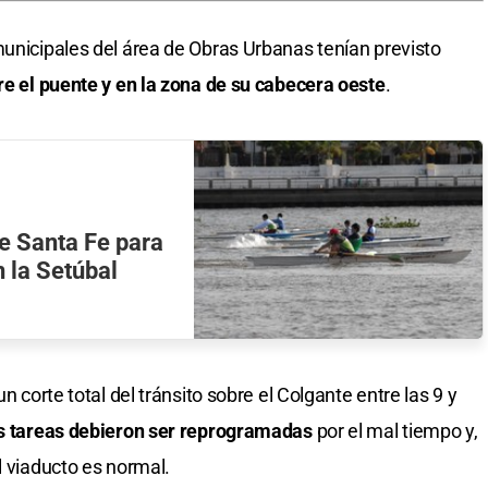
municipales del área de Obras Urbanas tenían previsto
re el puente y en la zona de su cabecera oeste
.
e Santa Fe para
 la Setúbal
n corte total del tránsito sobre el Colgante entre las 9 y
s tareas debieron ser reprogramadas
por el mal tiempo y,
l viaducto es normal.