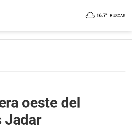
16.7°
BUSCAR
era oeste del
s Jadar