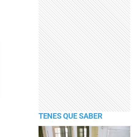
TENES QUE SABER