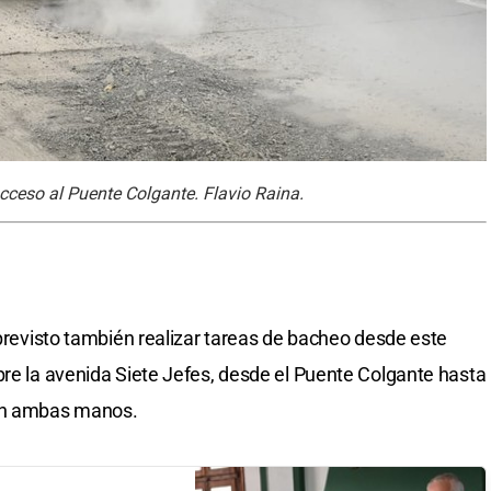
acceso al Puente Colgante. Flavio Raina.
 previsto también realizar tareas de bacheo desde este
bre la avenida Siete Jefes, desde el Puente Colgante hasta
 en ambas manos.