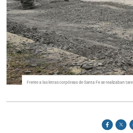
Frente a las letras corpóreas de Santa Fe se realizaban tar