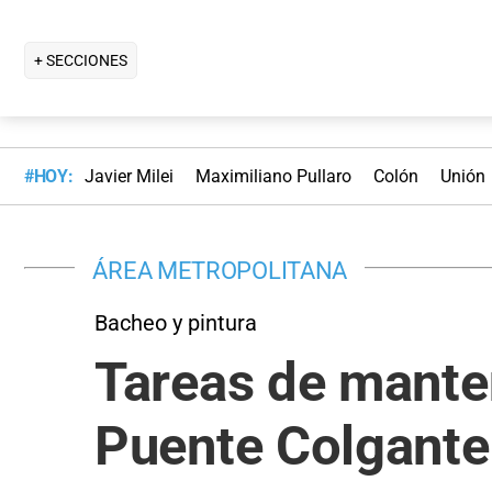
+ SECCIONES
#HOY:
Javier Milei
Maximiliano Pullaro
Colón
Unión
ÁREA METROPOLITANA
Bacheo y pintura
Tareas de manten
Puente Colgante