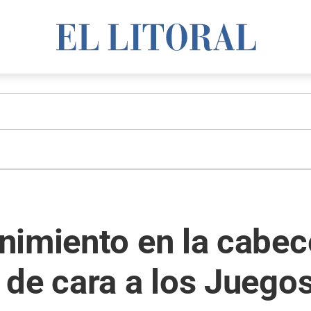
imiento en la cabec
 de cara a los Juego