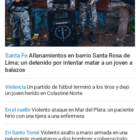
Santa Fe
Allanamientos en barrio Santa Rosa de
Lima: un detenido por intentar matar a un joven a
balazos
Violencia
Un partido de fútbol terminó a los tiros y dejó
un joven herido en Colastiné Norte
En el cuello
Violento ataque en Mar del Plata: un paciente
hirió con una tijera a una enfermera
En Santo Tomé
Violento asalto a mano armada en una
peluquería: maniataron a dos hombres y robaron todo