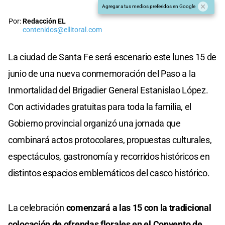
Agregar a tus medios preferidos en Google
Por:
Redacción EL
contenidos@ellitoral.com
La ciudad de Santa Fe será escenario este lunes 15 de
junio de una nueva conmemoración del Paso a la
Inmortalidad del Brigadier General Estanislao López.
Con actividades gratuitas para toda la familia, el
Gobierno provincial organizó una jornada que
combinará actos protocolares, propuestas culturales,
espectáculos, gastronomía y recorridos históricos en
distintos espacios emblemáticos del casco histórico.
La celebración
comenzará a las 15 con la tradicional
colocación de ofrendas florales en el Convento de