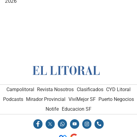
2026
Campolitoral
Revista Nosotros
Clasificados
CYD Litoral
Podcasts
Mirador Provincial
VivíMejor SF
Puerto Negocios
Notife
Educacion SF