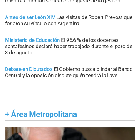
mientras intentan sortear el desgaste de la gestión
Antes de ser León XIV
Las visitas de Robert Prevost que
forjaron su vínculo con Argentina
Ministerio de Educación
El 95,6 % de los docentes
santafesinos declaró haber trabajado durante el paro del
3 de agosto
Debate en Diputados
El Gobierno busca blindar al Banco
Central y la oposición discute quién tendrá la llave
+
Área Metropolitana