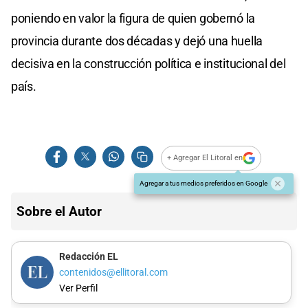
poniendo en valor la figura de quien gobernó la
provincia durante dos décadas y dejó una huella
decisiva en la construcción política e institucional del
país.
+ Agregar El Litoral en
Agregar a tus medios preferidos en Google
Sobre el Autor
Redacción EL
contenidos@ellitoral.com
Ver Perfil