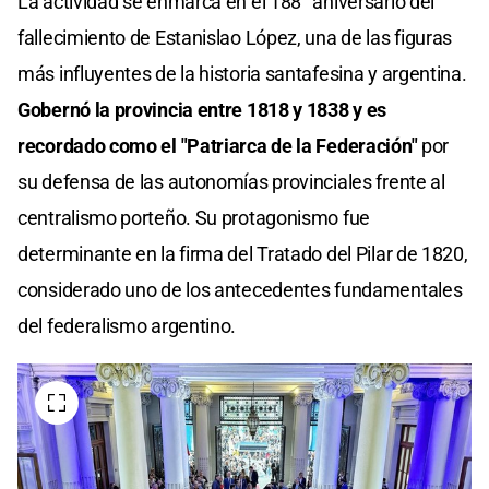
La actividad se enmarca en el 188° aniversario del
fallecimiento de Estanislao López, una de las figuras
más influyentes de la historia santafesina y argentina.
Gobernó la provincia entre 1818 y 1838 y es
recordado como el "Patriarca de la Federación"
por
su defensa de las autonomías provinciales frente al
centralismo porteño. Su protagonismo fue
determinante en la firma del Tratado del Pilar de 1820,
considerado uno de los antecedentes fundamentales
del federalismo argentino.