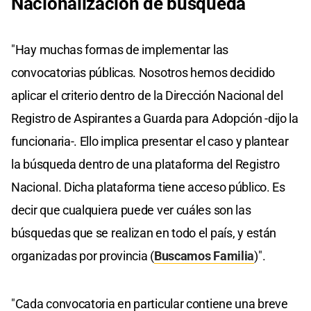
Nacionalización de búsqueda
of
0
seconds
"Hay muchas formas de implementar las
convocatorias públicas. Nosotros hemos decidido
aplicar el criterio dentro de la Dirección Nacional del
Registro de Aspirantes a Guarda para Adopción -dijo la
funcionaria-. Ello implica presentar el caso y plantear
la búsqueda dentro de una plataforma del Registro
Nacional. Dicha plataforma tiene acceso público. Es
decir que cualquiera puede ver cuáles son las
búsquedas que se realizan en todo el país, y están
organizadas por provincia (
Buscamos Familia
)".
"Cada convocatoria en particular contiene una breve