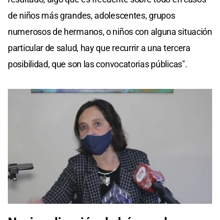
de niños más grandes, adolescentes, grupos
numerosos de hermanos, o niños con alguna situación
particular de salud, hay que recurrir a una tercera
posibilidad, que son las convocatorias públicas".
0
seconds