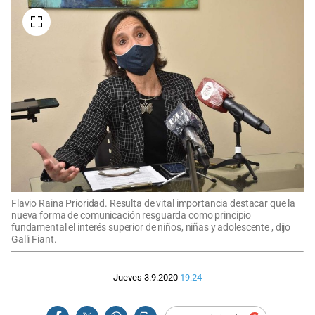
Flavio Raina Prioridad. Resulta de vital importancia destacar que la
nueva forma de comunicación resguarda como principio
fundamental el interés superior de niños, niñas y adolescente , dijo
Galli Fiant.
Jueves 3.9.2020
19:24