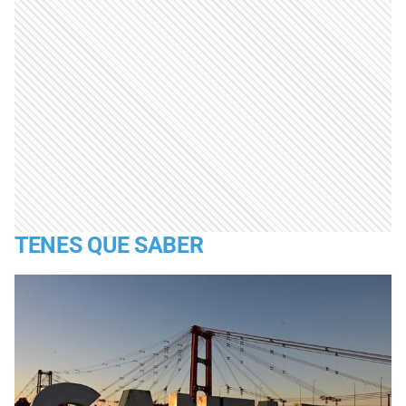
TENES QUE SABER