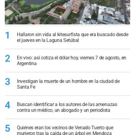
1
Hallaron sin vida al kitesurfista que era buscado desde
el jueves en la Laguna Setúbal
2
En vivo: así cotiza el dólar hoy, viernes 7 de agosto, en
Argentina
3
Investigan la muerte de un hombre en la ciudad de
Santa Fe
4
Buscan identificar a los autores de las amenazas
contra un médico, un abogado y un periodista
5
Quiénes eran los vecinos de Venado Tuerto que
murieron tras la caída de un árbol en Mendoza