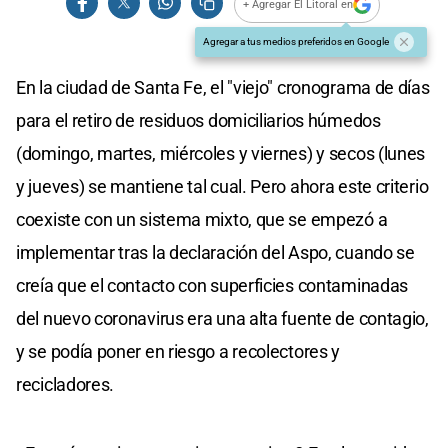
+ Agregar El Litoral en
Agregar a tus medios preferidos en Google
En la ciudad de Santa Fe, el "viejo" cronograma de días
para el retiro de residuos domiciliarios húmedos
(domingo, martes, miércoles y viernes) y secos (lunes
y jueves) se mantiene tal cual. Pero ahora este criterio
coexiste con un sistema mixto, que se empezó a
implementar tras la declaración del Aspo, cuando se
creía que el contacto con superficies contaminadas
del nuevo coronavirus era una alta fuente de contagio,
y se podía poner en riesgo a recolectores y
recicladores.