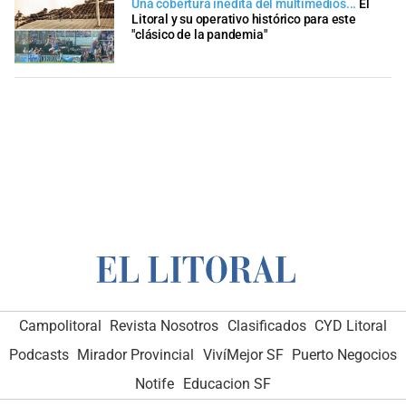
Una cobertura inédita del multimedios...
El
Litoral y su operativo histórico para este
"clásico de la pandemia"
Campolitoral
Revista Nosotros
Clasificados
CYD Litoral
Podcasts
Mirador Provincial
VivíMejor SF
Puerto Negocios
Notife
Educacion SF