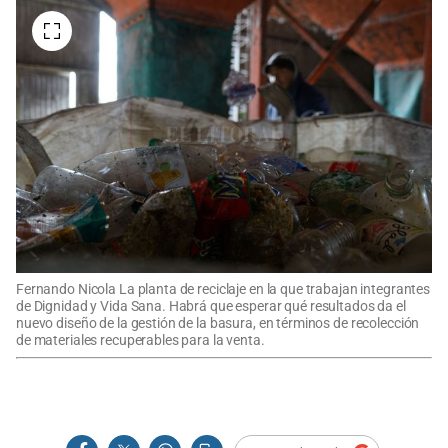
Fernando Nicola La planta de reciclaje en la que trabajan integrantes
de Dignidad y Vida Sana. Habrá que esperar qué resultados da el
nuevo diseño de la gestión de la basura, en términos de recolección
de materiales recuperables para la venta.