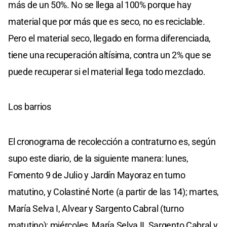
más de un 50%. No se llega al 100% porque hay
material que por más que es seco, no es reciclable.
Pero el material seco, llegado en forma diferenciada,
tiene una recuperación altísima, contra un 2% que se
puede recuperar si el material llega todo mezclado.
Los barrios
El cronograma de recolección a contraturno es, según
supo este diario, de la siguiente manera: lunes,
Fomento 9 de Julio y Jardín Mayoraz en turno
matutino, y Colastiné Norte (a partir de las 14); martes,
María Selva I, Alvear y Sargento Cabral (turno
matutino); miércoles, María Selva II, Sargento Cabral y