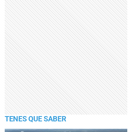
TENES QUE SABER