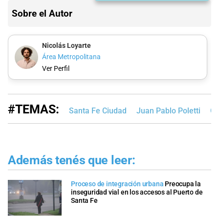
Sobre el Autor
Nicolás Loyarte
Área Metropolitana
Ver Perfil
#TEMAS:
Santa Fe Ciudad
Juan Pablo Poletti
Go
Además tenés que leer:
Proceso de integración urbana
Preocupa la
inseguridad vial en los accesos al Puerto de
Santa Fe