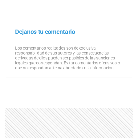
Dejanos tu comentario
Los comentarios realizados son de exclusiva
responsabilidad de sus autores y las consecuencias
derivadas de ellos pueden ser pasibles de las sanciones
legales que correspondan. Evitar comentarios ofensivos o
que no respondan al tema abordado en la información.