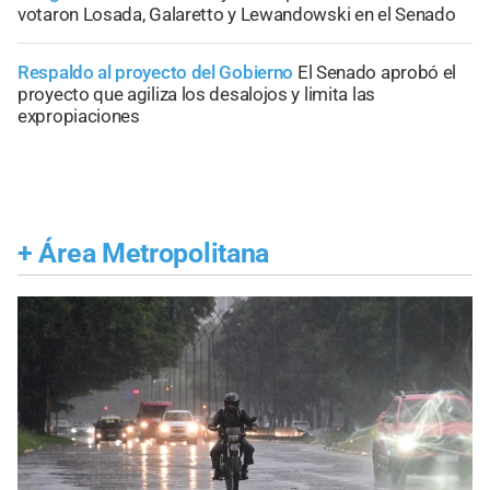
votaron Losada, Galaretto y Lewandowski en el Senado
Respaldo al proyecto del Gobierno
El Senado aprobó el
proyecto que agiliza los desalojos y limita las
expropiaciones
+
Área Metropolitana