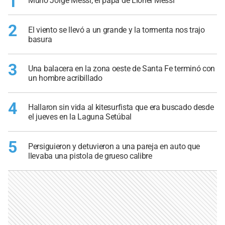
1
Murió Jorge Messi, el papá de Lionel Messi
2
El viento se llevó a un grande y la tormenta nos trajo
basura
3
Una balacera en la zona oeste de Santa Fe terminó con
un hombre acribillado
4
Hallaron sin vida al kitesurfista que era buscado desde
el jueves en la Laguna Setúbal
5
Persiguieron y detuvieron a una pareja en auto que
llevaba una pistola de grueso calibre