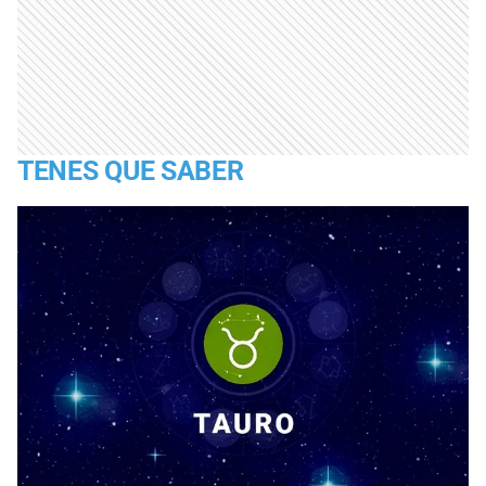
TENES QUE SABER