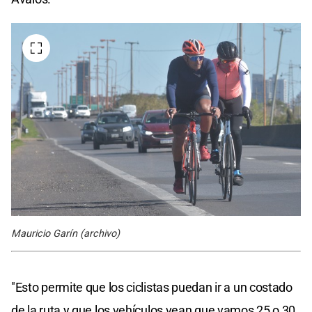
Mauricio Garín (archivo)
"Esto permite que los ciclistas puedan ir a un costado
de la ruta y que los vehículos vean que vamos 25 o 30