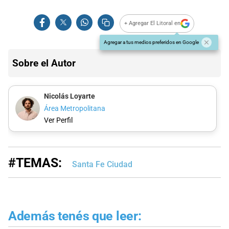
+ Agregar El Litoral en
Agregar a tus medios preferidos en Google
Sobre el Autor
Nicolás Loyarte
Área Metropolitana
Ver Perfil
#TEMAS:
Santa Fe Ciudad
Además tenés que leer: