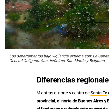
Los departamentos bajo vigilancia extrema son: La Capital,
General Obligado, San Jerónimo, San Martín y Belgrano.
Diferencias regionales
Mientras el norte y centro de
Santa Fe
provincial, el norte de Buenos Aires y 
el fenómeno predominante pasará de llu