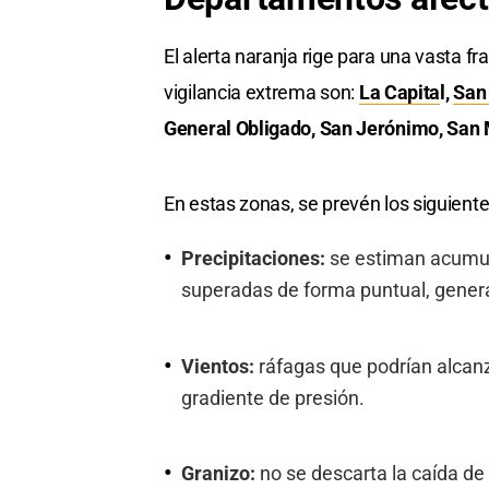
El alerta naranja rige para una vasta fr
vigilancia extrema son:
La Capita
l,
San
General Obligado, San Jerónimo, San 
En estas zonas, se prevén los siguiente
Precipitaciones:
se estiman acumul
superadas de forma puntual, gene
Vientos:
ráfagas que podrían alcanz
gradiente de presión.
Granizo:
no se descarta la caída de