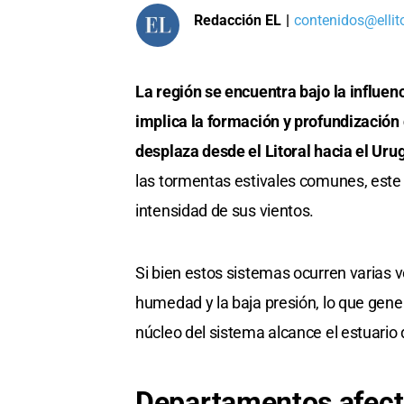
Redacción EL
|
contenidos@ellit
La región se encuentra bajo la influen
implica la formación y profundización 
desplaza desde el Litoral hacia el Urug
las tormentas estivales comunes, este 
intensidad de sus vientos.
Si bien estos sistemas ocurren varias v
humedad y la baja presión, lo que gene
núcleo del sistema alcance el estuario d
Departamentos afect