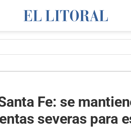
Santa Fe: se mantiene
entas severas para e