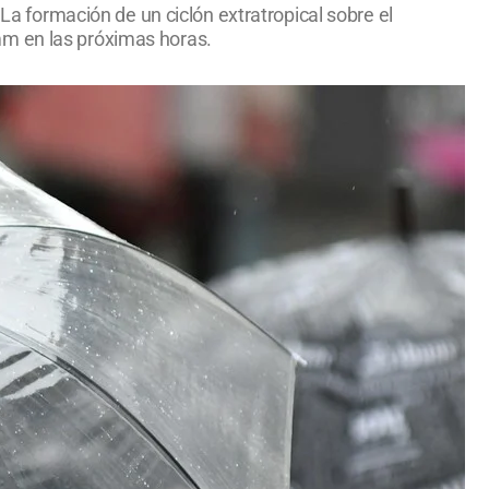
 La formación de un ciclón extratropical sobre el
mm en las próximas horas.