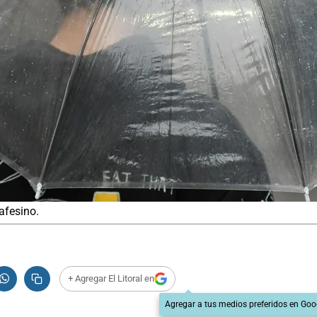
tafesino.
+ Agregar El Litoral en
Agregar a tus medios preferidos en Goo