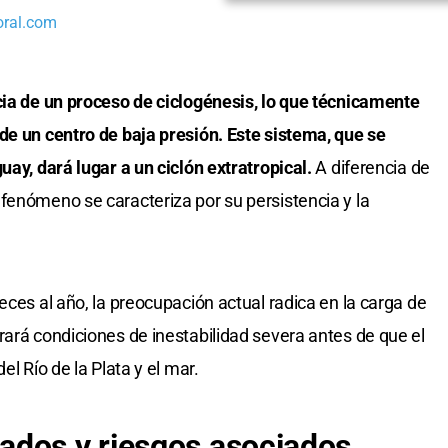
oral.com
cia de un proceso de ciclogénesis, lo que técnicamente
de un centro de baja presión. Este sistema, que se
uay, dará lugar a un ciclón extratropical.
A diferencia de
fenómeno se caracteriza por su persistencia y la
eces al año, la preocupación actual radica en la carga de
rará condiciones de inestabilidad severa antes de que el
el Río de la Plata y el mar.
ados y riesgos asociados