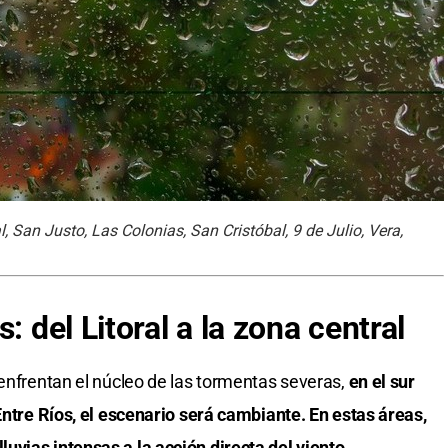
 San Justo, Las Colonias, San Cristóbal, 9 de Julio, Vera,
: del Litoral a la zona central
enfrentan el núcleo de las tormentas severas,
en el sur
Entre Ríos, el escenario será cambiante. En estas áreas,
vias intensas a la acción directa del viento.