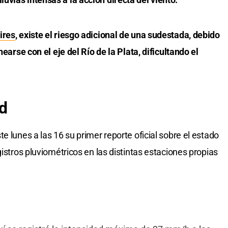
ires
, existe el riesgo adicional de una sudestada, debido
nearse con el eje del Río de la Plata, dificultando el
ad
e lunes a las 16 su primer reporte oficial sobre el estado
gistros pluviométricos en las distintas estaciones propias