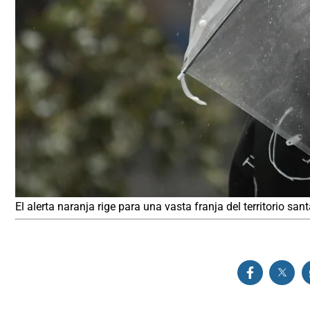
El alerta naranja rige para una vasta franja del territorio san