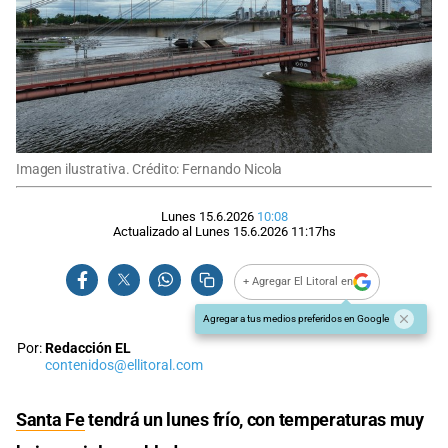
Imagen ilustrativa. Crédito: Fernando Nicola
Lunes 15.6.2026
10:08
Actualizado al
Lunes 15.6.2026
11:17
hs
+ Agregar El Litoral en
Agregar a tus medios preferidos en Google
Por:
Redacción EL
contenidos@ellitoral.com
Santa Fe
tendrá un lunes frío, con temperaturas muy