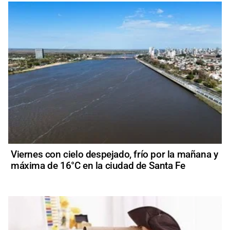
Viernes con cielo despejado, frío por la mañana y
máxima de 16°C en la ciudad de Santa Fe