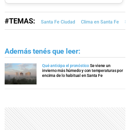
#TEMAS:
Santa Fe Ciudad
Clima en Santa Fe
Se
Además tenés que leer:
Qué anticipa el pronóstico
Se viene un
invierno más húmedo y con temperaturas por
encima de lo habitual en Santa Fe