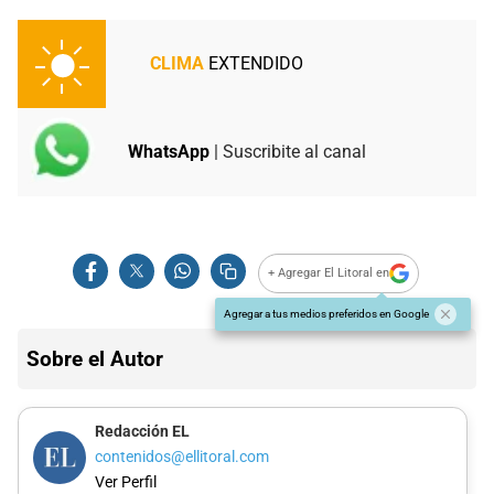
CLIMA
EXTENDIDO
WhatsApp
| Suscribite al canal
+ Agregar El Litoral en
Agregar a tus medios preferidos en Google
Sobre el Autor
Redacción EL
contenidos@ellitoral.com
Ver Perfil