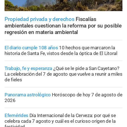
Propiedad privada y derechos
Fiscalías
ambientales cuestionan la reforma por su posible
regresión en materia ambiental
El diario cumple 108 años
10 hechos que marcaron la
historia de Santa Fe, vistos desde la óptica de El Litoral
Trabajo, fe y esperanza
¿Qué se le pide a San Cayetano?
La celebración del 7 de agosto que vuelve a reunir a miles
de fieles
Panorama astrológico
Horóscopo de hoy 7 de agosto de
2026
Efemérides
Día Internacional de la Cerveza: por qué se
celebra cada 7 agosto y cuál es el curioso origen de la
festividad