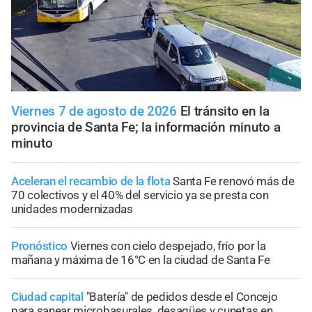
Viernes 7 de agosto de 2026
El tránsito en la
provincia de Santa Fe; la información minuto a
minuto
Aceleran el recambio de la flota
Santa Fe renovó más de
70 colectivos y el 40% del servicio ya se presta con
unidades modernizadas
Pronóstico
Viernes con cielo despejado, frío por la
mañana y máxima de 16°C en la ciudad de Santa Fe
Ciudad capital
"Batería" de pedidos desde el Concejo
para sanear microbasurales, desagües y cunetas en