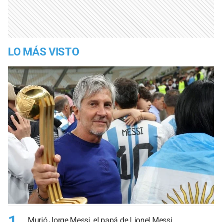
LO MÁS VISTO
1
Murió Jorge Messi, el papá de Lionel Messi