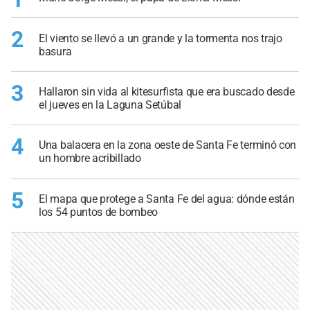
2
El viento se llevó a un grande y la tormenta nos trajo
basura
3
Hallaron sin vida al kitesurfista que era buscado desde
el jueves en la Laguna Setúbal
4
Una balacera en la zona oeste de Santa Fe terminó con
un hombre acribillado
5
El mapa que protege a Santa Fe del agua: dónde están
los 54 puntos de bombeo