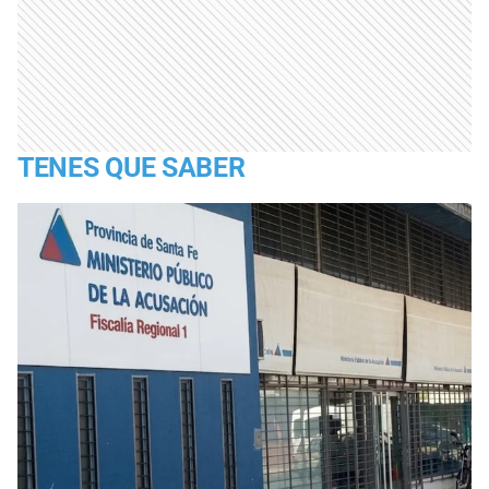
TENES QUE SABER