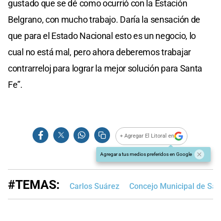
gustado que se dé como ocurrió con la Estación
Belgrano, con mucho trabajo. Daría la sensación de
que para el Estado Nacional esto es un negocio, lo
cual no está mal, pero ahora deberemos trabajar
contrarreloj para lograr la mejor solución para Santa
Fe”.
+ Agregar El Litoral en
Agregar a tus medios preferidos en Google
#TEMAS:
Carlos Suárez
Concejo Municipal de San