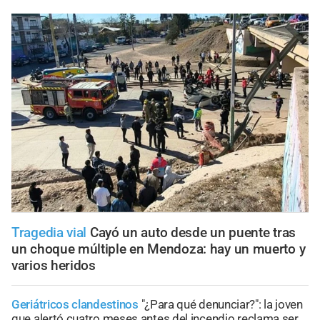
Tragedia vial
Cayó un auto desde un puente tras
un choque múltiple en Mendoza: hay un muerto y
varios heridos
Geriátricos clandestinos
"¿Para qué denunciar?": la joven
que alertó cuatro meses antes del incendio reclama ser