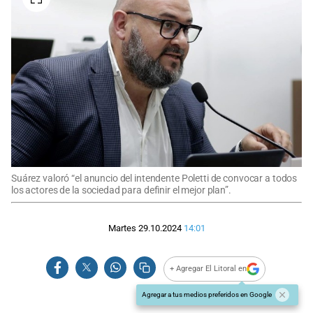
Suárez valoró “el anuncio del intendente Poletti de convocar a todos
los actores de la sociedad para definir el mejor plan”.
Martes 29.10.2024
14:01
+ Agregar El Litoral en
Agregar a tus medios preferidos en Google