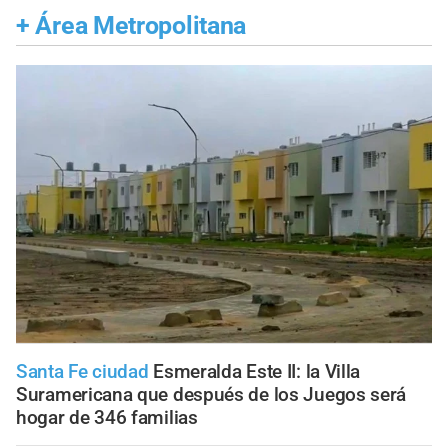
+
Área Metropolitana
Santa Fe ciudad
Esmeralda Este II: la Villa
Suramericana que después de los Juegos será
hogar de 346 familias