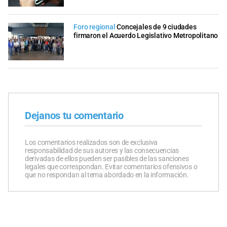
Foro regional
Concejales de 9 ciudades
firmaron el Acuerdo Legislativo Metropolitano
Dejanos tu comentario
Los comentarios realizados son de exclusiva
responsabilidad de sus autores y las consecuencias
derivadas de ellos pueden ser pasibles de las sanciones
legales que correspondan. Evitar comentarios ofensivos o
que no respondan al tema abordado en la información.