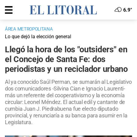
6.9°
ÁREA METROPOLITANA
Lo que dejó la elección general
Llegó la hora de los "outsiders" en
el Concejo de Santa Fe: dos
periodistas y un reciclador urbano
Al ya conocido Saúl Perman, se sumarán al Legislativo
dos comunicadores -Silvina Cian e Ignacio Laurenti-
más un referente del cooperativismo y la economía
circular: Leonel Méndez. El actual edil y cantante de
cumbia Juan J. Piedrabuena fue electo diputado
provincial, y renunciaría a su banca para asumir en la
Legislatura.