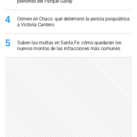
piletones del Parque Garay
4
Crimen en Chaco: qué determinó la pericia psiquiátrica
a Victoria Cantero
5
Suben las multas en Santa Fe: cómo quedarán los
nuevos montos de las infracciones más comunes