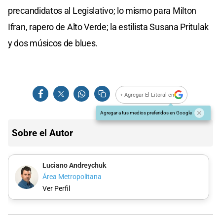
precandidatos al Legislativo; lo mismo para Milton
Ifran, rapero de Alto Verde; la estilista Susana Pritulak
y dos músicos de blues.
+ Agregar El Litoral en
Agregar a tus medios preferidos en Google
Sobre el Autor
Luciano Andreychuk
Área Metropolitana
Ver Perfil