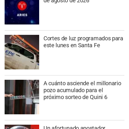
de agosto de 2026
Cortes de luz programados para
este lunes en Santa Fe
A cuánto asciende el millonario
pozo acumulado para el
próximo sorteo de Quini 6
Un afortunado apostador