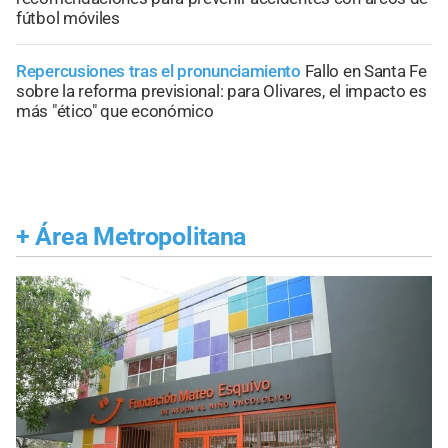
fútbol móviles
Repercusiones tras el pronunciamiento
Fallo en Santa Fe
sobre la reforma previsional: para Olivares, el impacto es
más "ético" que económico
+
Área Metropolitana