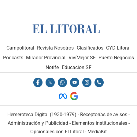
Campolitoral
Revista Nosotros
Clasificados
CYD Litoral
Podcasts
Mirador Provincial
VivíMejor SF
Puerto Negocios
Notife
Educacion SF
Hemeroteca Digital (1930-1979)
-
Receptorías de avisos
-
Administración y Publicidad
-
Elementos institucionales
-
Opcionales con El Litoral
-
MediaKit