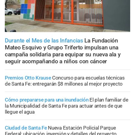
Durante el Mes de las Infancias
La Fundación
Mateo Esquivo y Grupo Triferto impulsan una
campaña solidaria para equipar su nueva ala y
seguir acompañando a niños con cáncer
Premios Otto Krause
Concurso para escuelas técnicas
de Santa Fe: entregarán $8 millones al mejor proyecto
Cómo prepararse para una inundación
El plan familiar de
la Municipalidad de Santa Fe para actuar antes de que
llegue el agua
Ciudad de Santa Fe
Nueva Estación Policial Parque
Federal: ubicación, inversión y detalles del proyecto