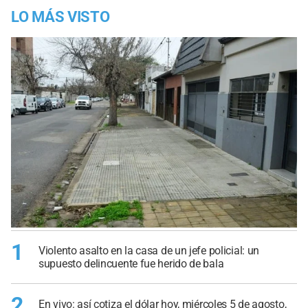
LO MÁS VISTO
1
Violento asalto en la casa de un jefe policial: un
supuesto delincuente fue herido de bala
2
En vivo: así cotiza el dólar hoy, miércoles 5 de agosto,