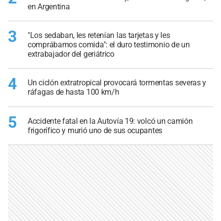
en Argentina
3
"Los sedaban, les retenían las tarjetas y les
comprábamos comida": el duro testimonio de un
extrabajador del geriátrico
4
Un ciclón extratropical provocará tormentas severas y
ráfagas de hasta 100 km/h
5
Accidente fatal en la Autovía 19: volcó un camión
frigorífico y murió uno de sus ocupantes