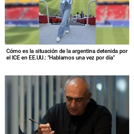
Cómo es la situación de la argentina detenida por
el ICE en EE.UU.: "Hablamos una vez por día"