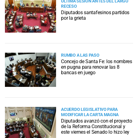
ÚLTIMA SESIÓN ANTES DEL LARGO
RECESO
Diputados santafesinos partidos
por la grieta
RUMBO A LAS PASO
Concejo de Santa Fe: los nombres
en pugna para renovar las 8
bancas en juego
ACUERDO LEGISLATIVO PARA
MODIFICAR LA CARTA MAGNA
Diputados avanzó con el proyecto
de la Reforma Constitucional y
este viernes el Senado lo hizo ley