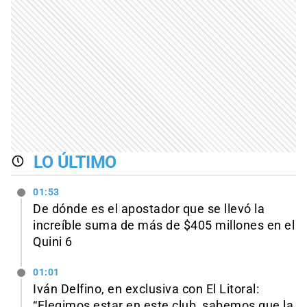
LO ÚLTIMO
01:53
De dónde es el apostador que se llevó la
increíble suma de más de $405 millones en el
Quini 6
01:01
Iván Delfino, en exclusiva con El Litoral:
“Elegimos estar en este club, sabemos que la