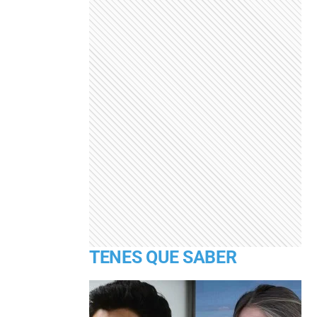
TENES QUE SABER