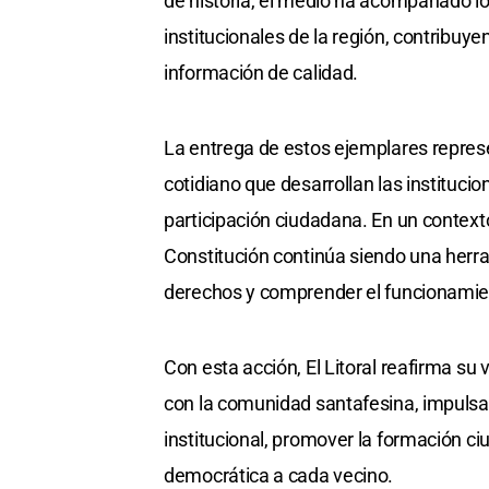
de historia, el medio ha acompañado los
institucionales de la región, contribuy
información de calidad.
La entrega de estos ejemplares repre
cotidiano que desarrollan las institucio
participación ciudadana. En un context
Constitución continúa siendo una herr
derechos y comprender el funcionamie
Con esta acción, El Litoral reafirma s
con la comunidad santafesina, impulsa
institucional, promover la formación c
democrática a cada vecino.