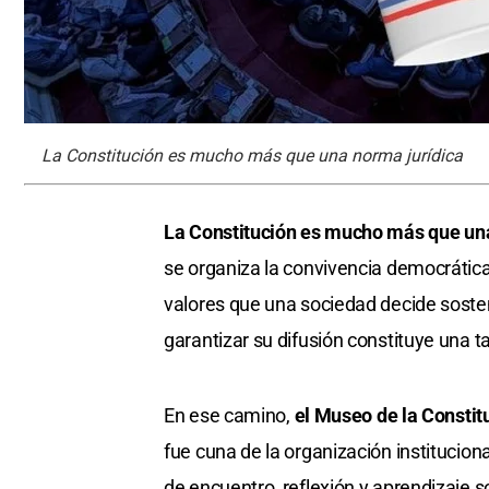
La Constitución es mucho más que una norma jurídica
La Constitución es mucho más que una
se organiza la convivencia democrática
valores que una sociedad decide sostene
garantizar su difusión constituye una t
En ese camino,
el Museo de la Constit
fue cuna de la organización institucio
de encuentro, reflexión y aprendizaje sob