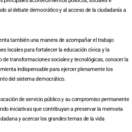
 principales acontecimientos políticos, sociales e
endo al debate democrático y al acceso de la ciudadanía a
senta también una manera de acompañar el trabajo
nes locales para fortalecer la educación cívica y la
o de transformaciones sociales y tecnológicas, conocer la
amienta indispensable para ejercer plenamente los
nto del sistema democrático.
u vocación de servicio público y su compromiso permanente
ndo iniciativas que contribuyan a preservar la memoria
iudadana y acercar los grandes temas de la vida