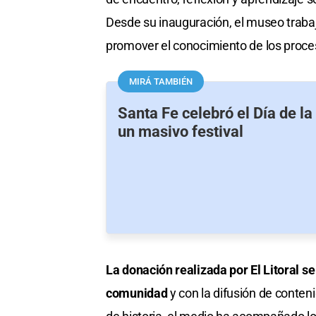
Desde su inauguración, el museo traba
promover el conocimiento de los proces
MIRÁ TAMBIÉN
Santa Fe celebró el Día de l
un masivo festival
La donación realizada por El Litoral s
comunidad
y con la difusión de conten