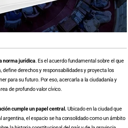
 norma jurídica
. Es el acuerdo fundamental sobre el que
, define derechos y responsabilidades y proyecta los
r para su futuro. Por eso, acercarla a la ciudadanía y
area de profundo valor cívico.
ución cumple un papel central.
Ubicado en la ciudad que
nal argentina, el espacio se ha consolidado como un ámbito
re la historia constitucional del país y de la provincia.