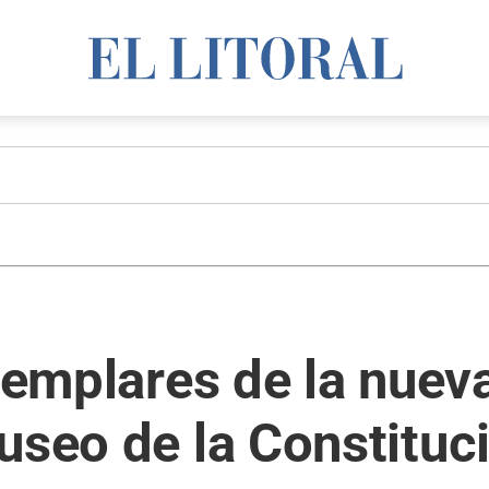
ejemplares de la nuev
useo de la Constituc