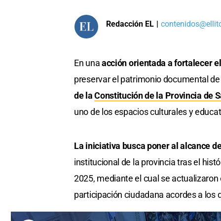
Redacción EL
|
contenidos@ellit
En una
acción orientada a fortalecer 
preservar el patrimonio documental de 
de la
Constitución de la Provincia de 
uno de los espacios culturales y educa
La iniciativa busca poner al alcance de
institucional de la provincia tras el hi
2025, mediante el cual se actualizaron
participación ciudadana acordes a los 