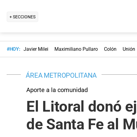
+ SECCIONES
#HOY:
Javier Milei
Maximiliano Pullaro
Colón
Unión
ÁREA METROPOLITANA
Aporte a la comunidad
El Litoral donó 
de Santa Fe al M