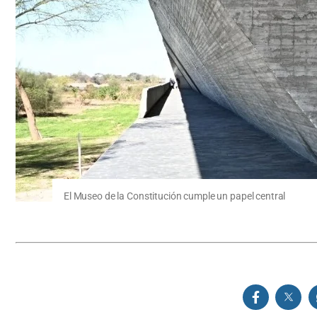
El Museo de la Constitución cumple un papel central