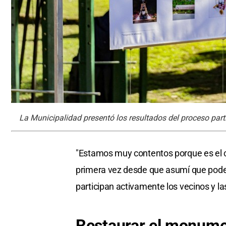
La Municipalidad presentó los resultados del proceso parti
"Estamos muy contentos porque es el c
primera vez desde que asumí que pode
participan activamente los vecinos y la
Restaurar el monum