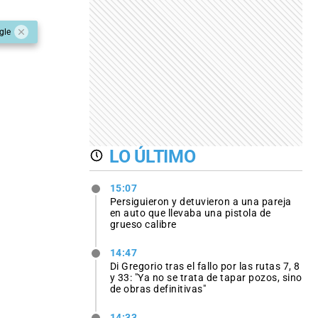
gle
LO ÚLTIMO
15:07
Persiguieron y detuvieron a una pareja
en auto que llevaba una pistola de
grueso calibre
14:47
Di Gregorio tras el fallo por las rutas 7, 8
y 33: "Ya no se trata de tapar pozos, sino
de obras definitivas"
14:33