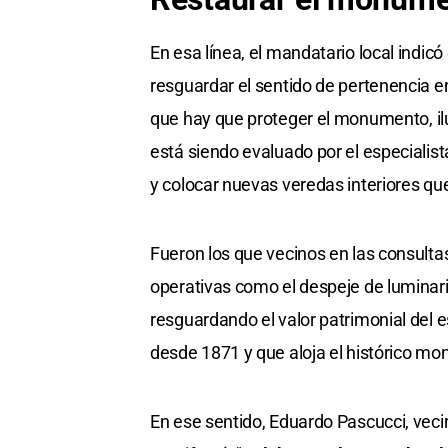
En esa línea, el mandatario local indic
resguardar el sentido de pertenencia 
que hay que proteger el monumento, il
está siendo evaluado por el especialis
y colocar nuevas veredas interiores que 
Fueron los que vecinos en las consult
operativas como el despeje de luminar
resguardando el valor patrimonial del 
desde 1871 y que aloja el histórico m
En ese sentido, Eduardo Pascucci, veci