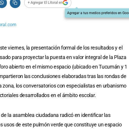
+ Agregar El Litoral en
Agregar a tus medios preferidos en Goo
oral.com
ste viernes, la presentación formal de los resultados y el
sado para proyectar la puesta en valor integral de la Plaza
 foro abierto en el mismo espacio (ubicado en Tucumán y 1
partieron las conclusiones elaboradas tras las rondas de
la zona, los conversatorios con especialistas en urbanismo
ectoriales desarrollados en el ámbito escolar.
 de la asamblea ciudadana radicó en identificar las
 los usos de este pulmón verde que constituye un espacio