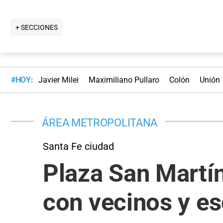
+ SECCIONES
#HOY:
Javier Milei
Maximiliano Pullaro
Colón
Unión
ÁREA METROPOLITANA
Santa Fe ciudad
Plaza San Martín
con vecinos y e