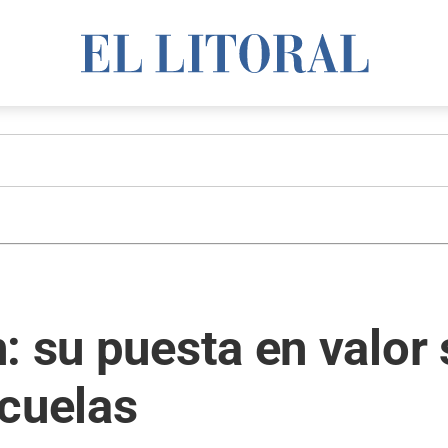
: su puesta en valor 
scuelas