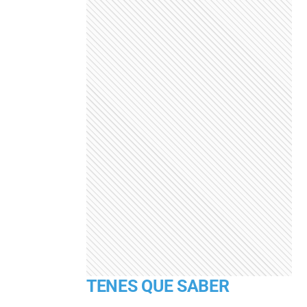
TENES QUE SABER