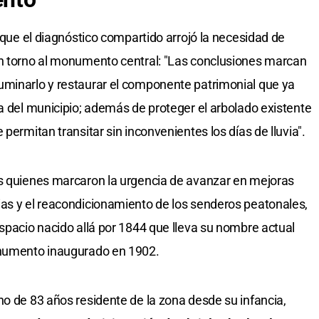
ó que el diagnóstico compartido arrojó la necesidad de
en torno al monumento central: "Las conclusiones marcan
uminarlo y restaurar el componente patrimonial que ya
ta del municipio; además de proteger el arbolado existente
permitan transitar sin inconvenientes los días de lluvia".
as quienes marcaron la urgencia de avanzar en mejoras
ias y el reacondicionamiento de los senderos peatonales,
espacio nacido allá por 1844 que lleva su nombre actual
onumento inaugurado en 1902.
no de 83 años residente de la zona desde su infancia,