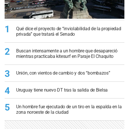
1
Qué dice el proyecto de “inviolabilidad de la propiedad
privada” que tratará el Senado
2
Buscan intensamente a un hombre que desapareció
mientras practicaba kitesurf en Paraje El Chaquito
3
Unión, con vientos de cambio y dos “bombazos”
4
Uruguay tiene nuevo DT tras la salida de Bielsa
5
Un hombre fue ejecutado de un tiro en la espalda en la
zona noroeste de la ciudad