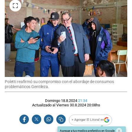
Poletti reafirmó su compromiso con el abordaje de consumos
problemáticos Gentileza.
Domingo 18.8.2024
21:34
Actualizado al
Viernes 30.8.2024
20:08
hs
+ Agregar El Litoral en
Agregar a tus medios preferidos en Google