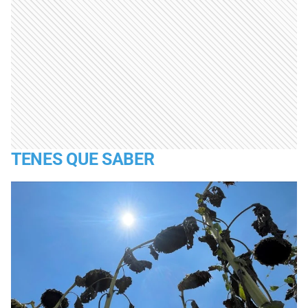
TENES QUE SABER