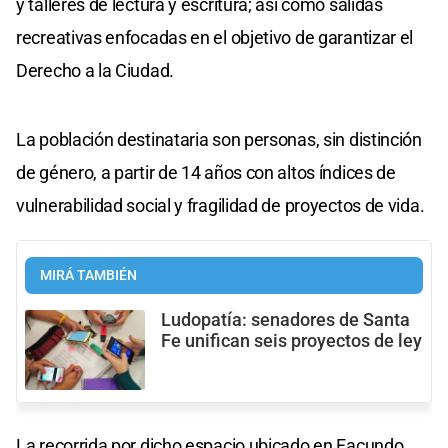
y talleres de lectura y escritura; así como salidas
recreativas enfocadas en el objetivo de garantizar el
Derecho a la Ciudad.
La población destinataria son personas, sin distinción
de género, a partir de 14 años con altos índices de
vulnerabilidad social y fragilidad de proyectos de vida.
MIRÁ TAMBIÉN
Ludopatía: senadores de Santa
Fe unifican seis proyectos de ley
La recorrida por dicho espacio ubicado en Facundo