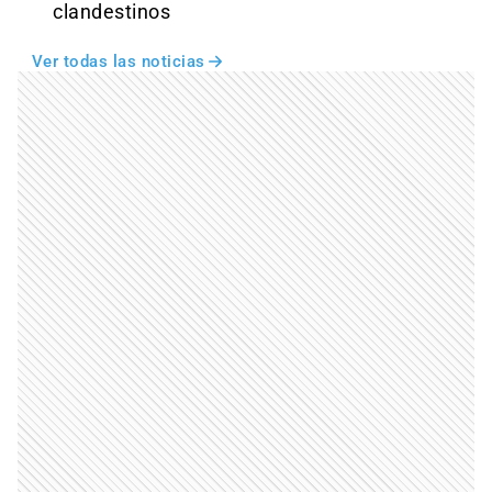
clandestinos
Ver todas las noticias