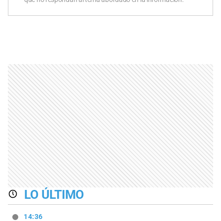
LO ÚLTIMO
14:36