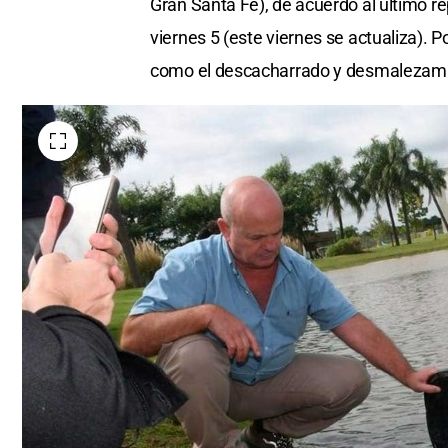
Gran Santa Fe), de acuerdo al último re
viernes 5 (este viernes se actualiza). 
como el descacharrado y desmalezami