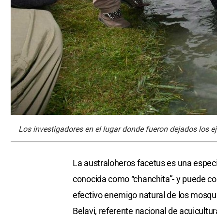
Los investigadores en el lugar donde fueron dejados los e
La australoheros facetus es una especie
conocida como “chanchita”- y puede com
efectivo enemigo natural de los mosquit
Belavi, referente nacional de acuicultur