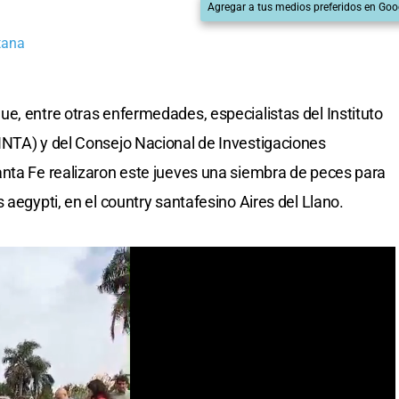
Agregar a tus medios preferidos en Goo
tana
e, entre otras enfermedades, especialistas del Instituto
INTA) y del Consejo Nacional de Investigaciones
anta Fe realizaron este jueves una siembra de peces para
 aegypti, en el country santafesino Aires del Llano.