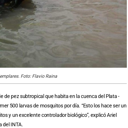
jemplares. Foto: Flavio Raina
 de pez subtropical que habita en la cuenca del Plata -
er 500 larvas de mosquitos por día. “Esto los hace ser un
os y un excelente controlador biológico”, explicó Ariel
a del INTA.