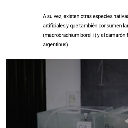
A su vez, existen otras especies nativ
artificiales y que también consumen la
(macrobrachium borellii) y el camaró
argentinus).