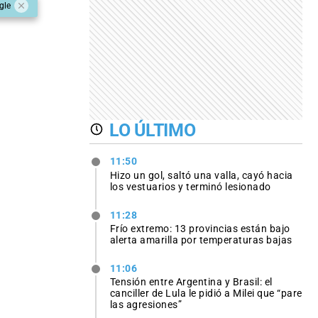
gle
LO ÚLTIMO
11:50
Hizo un gol, saltó una valla, cayó hacia
los vestuarios y terminó lesionado
11:28
Frío extremo: 13 provincias están bajo
alerta amarilla por temperaturas bajas
11:06
Tensión entre Argentina y Brasil: el
canciller de Lula le pidió a Milei que “pare
las agresiones”