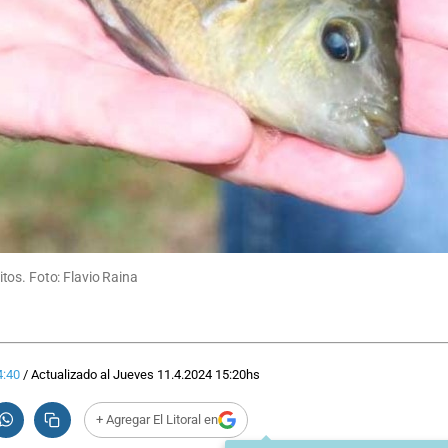
tos. Foto: Flavio Raina
4:40
/
Actualizado al
Jueves 11.4.2024
15:20
hs
+ Agregar El Litoral en