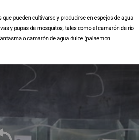
as que pueden cultivarse y producirse en espejos de agua
rvas y pupas de mosquitos, tales como el camarón de río
n fantasma o camarón de agua dulce (palaemon