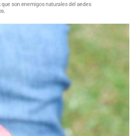
ies que son enemigos naturales del aedes
os.