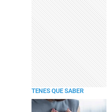
TENES QUE SABER