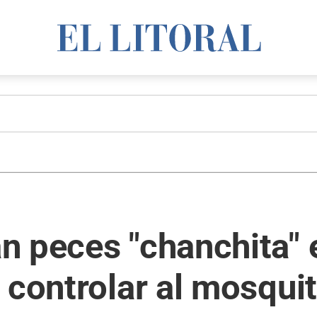
n peces "chanchita" 
 controlar al mosqui