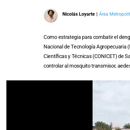
Nicolás Loyarte
|
Área Metropoli
Como estrategia para combatir el dengu
Nacional de Tecnología Agropecuaria (
Científicas y Técnicas (CONICET) de S
controlar al mosquito transmisor, aedes