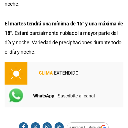
noche.
El martes tendrá una mínima de 15° y una máxima de
18°
. Estará parcialmente nublado la mayor parte del
día y noche. Variedad de precipitaciones durante todo
el día y noche.
CLIMA
EXTENDIDO
WhatsApp
| Suscribite al canal
+ Agregar El Litoral en