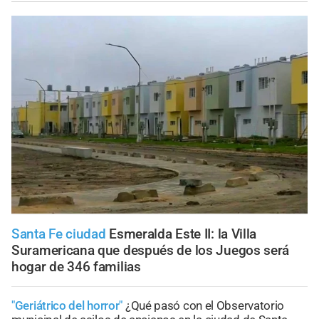
Santa Fe ciudad
Esmeralda Este II: la Villa
Suramericana que después de los Juegos será
hogar de 346 familias
"Geriátrico del horror"
¿Qué pasó con el Observatorio