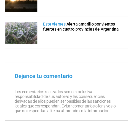
Este viernes
Alerta amarillo por vientos
fuertes en cuatro provincias de Argentina
Dejanos tu comentario
Los comentarios realizados son de exclusiva
responsabilidad de sus autores y las consecuencias
derivadas de ellos pueden ser pasibles de las sanciones
legales que correspondan. Evitar comentarios ofensivos o
que no respondan al tema abordado en la información.