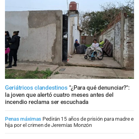
Geriátricos clandestinos
"¿Para qué denunciar?":
la joven que alertó cuatro meses antes del
incendio reclama ser escuchada
Penas máximas
Pedirán 15 años de prisión para madre e
hija por el crimen de Jeremías Monzón