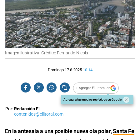
Imagen ilustrativa. Crédito: Fernando Nicola
Domingo 17.8.2025
10:14
+ Agregar El Litoral en
Agregar a tus medios preferidos en Google
Por:
Redacción EL
contenidos@ellitoral.com
En la antesala a una posible nueva ola polar,
Santa Fe