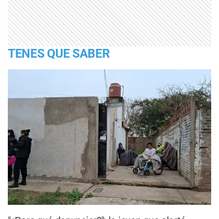
TENES QUE SABER