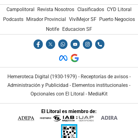
Campolitoral
Revista Nosotros
Clasificados
CYD Litoral
Podcasts
Mirador Provincial
VivíMejor SF
Puerto Negocios
Notife
Educacion SF
Hemeroteca Digital (1930-1979)
-
Receptorías de avisos
-
Administración y Publicidad
-
Elementos institucionales
-
Opcionales con El Litoral
-
MediaKit
El Litoral es miembro de: