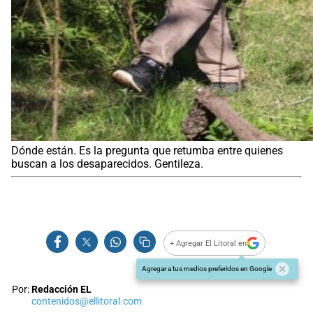
Dónde están. Es la pregunta que retumba entre quienes
buscan a los desaparecidos. Gentileza.
+ Agregar El Litoral en
Agregar a tus medios preferidos en Google
Por:
Redacción EL
contenidos@ellitoral.com