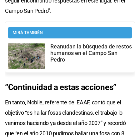
seguir encontrando respuestas en este lugar, en el
Campo San Pedro".
MIRÁ TAMBIÉN
Reanudan la búsqueda de restos
humanos en el Campo San
Pedro
“Continuidad a estas acciones”
En tanto, Nobile, referente del EAAF, contó que el
objetivo “es hallar fosas clandestinas, el trabajo lo
venimos haciendo ya desde el año 2007” y recordó
que “en el año 2010 pudimos hallar una fosa con 8