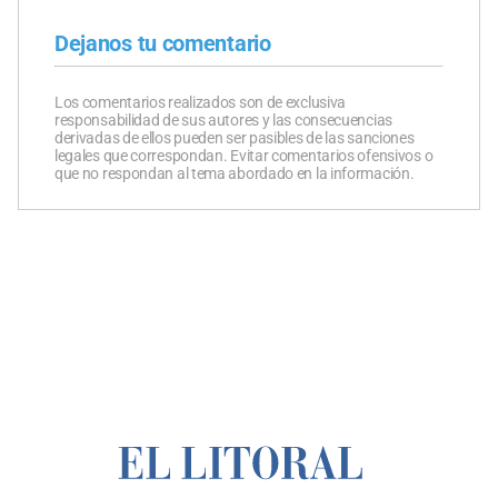
Dejanos tu comentario
Los comentarios realizados son de exclusiva
responsabilidad de sus autores y las consecuencias
derivadas de ellos pueden ser pasibles de las sanciones
legales que correspondan. Evitar comentarios ofensivos o
que no respondan al tema abordado en la información.