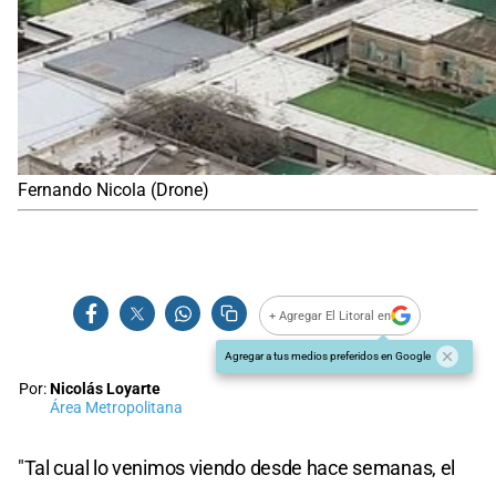
Fernando Nicola (Drone)
+ Agregar El Litoral en
Agregar a tus medios preferidos en Google
Por:
Nicolás Loyarte
Área Metropolitana
"Tal cual lo venimos viendo desde hace semanas, el