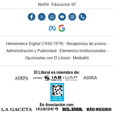
Notife
Educacion SF
Hemeroteca Digital (1930-1979)
-
Receptorías de avisos
-
Administración y Publicidad
-
Elementos institucionales
-
Opcionales con El Litoral
-
MediaKit
El Litoral es miembro de:
En Asociación con: