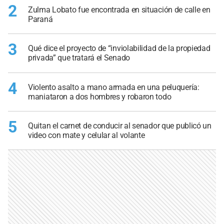
2
Zulma Lobato fue encontrada en situación de calle en
Paraná
3
Qué dice el proyecto de “inviolabilidad de la propiedad
privada” que tratará el Senado
4
Violento asalto a mano armada en una peluquería:
maniataron a dos hombres y robaron todo
5
Quitan el carnet de conducir al senador que publicó un
video con mate y celular al volante