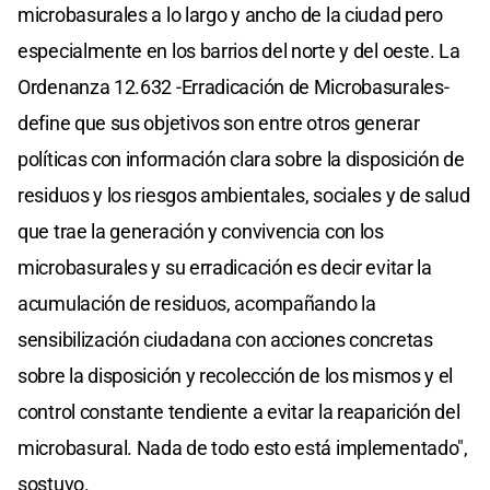
microbasurales a lo largo y ancho de la ciudad pero
especialmente en los barrios del norte y del oeste. La
Ordenanza 12.632 -Erradicación de Microbasurales-
define que sus objetivos son entre otros generar
políticas con información clara sobre la disposición de
residuos y los riesgos ambientales, sociales y de salud
que trae la generación y convivencia con los
microbasurales y su erradicación es decir evitar la
acumulación de residuos, acompañando la
sensibilización ciudadana con acciones concretas
sobre la disposición y recolección de los mismos y el
control constante tendiente a evitar la reaparición del
microbasural. Nada de todo esto está implementado",
sostuvo.