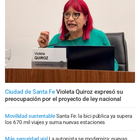
Ciudad de Santa Fe
Violeta Quiroz expresó su
preocupación por el proyecto de ley nacional
Movilidad sustentable
Santa Fe: la bici pública ya supera
los 670 mil viajes y suma nuevas estaciones
Más seguridad vial
La autopista se moderniza: nuevas