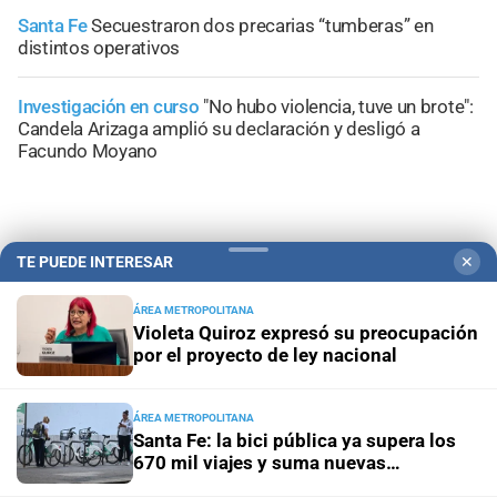
Santa Fe
Secuestraron dos precarias “tumberas” en
distintos operativos
Investigación en curso
"No hubo violencia, tuve un brote":
Candela Arizaga amplió su declaración y desligó a
Facundo Moyano
TE PUEDE INTERESAR
✕
+
Información General
ÁREA METROPOLITANA
Violeta Quiroz expresó su preocupación
por el proyecto de ley nacional
ÁREA METROPOLITANA
Santa Fe: la bici pública ya supera los
670 mil viajes y suma nuevas
estaciones