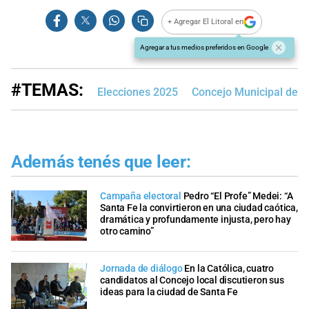
+ Agregar El Litoral en
Agregar a tus medios preferidos en Google
#TEMAS:
Elecciones 2025
Concejo Municipal de S
Además tenés que leer:
Campaña electoral
Pedro “El Profe” Medei: “A
Santa Fe la convirtieron en una ciudad caótica,
dramática y profundamente injusta, pero hay
otro camino”
Jornada de diálogo
En la Católica, cuatro
candidatos al Concejo local discutieron sus
ideas para la ciudad de Santa Fe