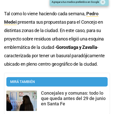
Agregar a tus medios preferidos en Google
Tal como lo viene haciendo cada semana,
Pedro
Medei
presenta sus propuestas para el Concejo en
distintas zonas de la ciudad. En este caso, para su
proyecto sobre residuos urbanos eligió una esquina
emblemática de la ciudad -
Gorostiaga y Zavalla
-
caracterizada por tener un basural paradójicamente
ubicado en pleno centro geográfico de la ciudad.
MIRÁ TAMBIÉN
Concejales y comunas: todo lo
que queda antes del 29 de junio
en Santa Fe