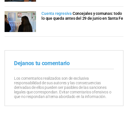
Cuenta regresiva
Concejales y comunas: todo
lo que queda antes del 29 de junio en Santa Fe
Dejanos tu comentario
Los comentarios realizados son de exclusiva
responsabilidad de sus autores y las consecuencias
derivadas de ellos pueden ser pasibles de las sanciones
legales que correspondan. Evitar comentarios ofensivos o
que no respondan al tema abordado en la información.