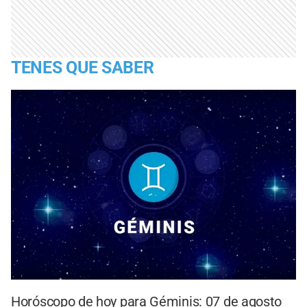
TENES QUE SABER
Horóscopo de hoy para Géminis: 07 de agosto