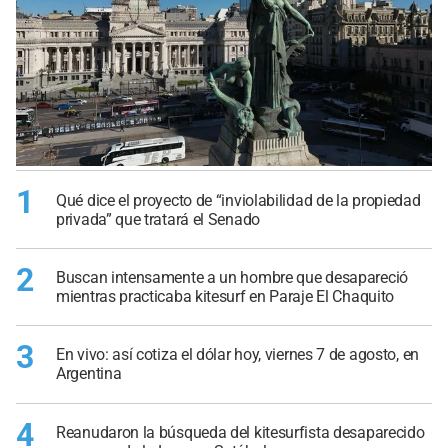
1
Qué dice el proyecto de “inviolabilidad de la propiedad
privada” que tratará el Senado
2
Buscan intensamente a un hombre que desapareció
mientras practicaba kitesurf en Paraje El Chaquito
3
En vivo: así cotiza el dólar hoy, viernes 7 de agosto, en
Argentina
4
Reanudaron la búsqueda del kitesurfista desaparecido