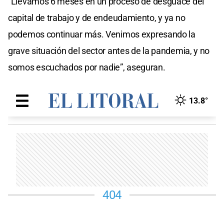
"Llevamos 6 meses en un proceso de desguace del
capital de trabajo y de endeudamiento, y ya no
podemos continuar más. Venimos expresando la
grave situación del sector antes de la pandemia, y no
somos escuchados por nadie”, aseguran.