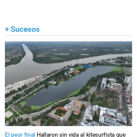
+
Sucesos
El peor final
Hallaron sin vida al kitesurfista que