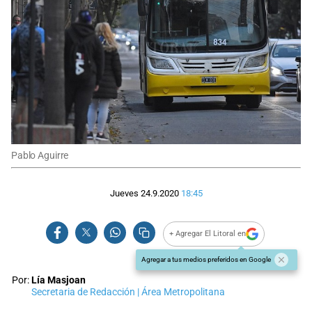
Pablo Aguirre
Jueves 24.9.2020
18:45
+ Agregar El Litoral en
Agregar a tus medios preferidos en Google
Por:
Lía Masjoan
Secretaria de Redacción | Área Metropolitana