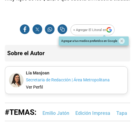
+ Agregar El Litoral en
Agregar a tus medios preferidos en Google
Sobre el Autor
Lía Masjoan
Secretaria de Redacción | Área Metropolitana
Ver Perfil
#TEMAS:
Emilio Jatón
Edición Impresa
Tapa