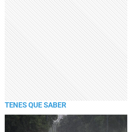
TENES QUE SABER