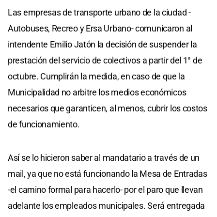
Las empresas de transporte urbano de la ciudad -
Autobuses, Recreo y Ersa Urbano- comunicaron al
intendente Emilio Jatón la decisión de suspender la
prestación del servicio de colectivos a partir del 1° de
octubre. Cumplirán la medida, en caso de que la
Municipalidad no arbitre los medios económicos
necesarios que garanticen, al menos, cubrir los costos
de funcionamiento.
Así se lo hicieron saber al mandatario a través de un
mail, ya que no está funcionando la Mesa de Entradas
-el camino formal para hacerlo- por el paro que llevan
adelante los empleados municipales. Será entregada