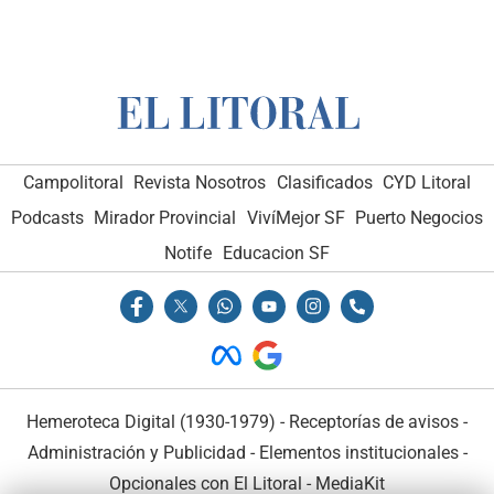
Campolitoral
Revista Nosotros
Clasificados
CYD Litoral
Podcasts
Mirador Provincial
VivíMejor SF
Puerto Negocios
Notife
Educacion SF
Hemeroteca Digital (1930-1979)
-
Receptorías de avisos
-
Administración y Publicidad
-
Elementos institucionales
-
Opcionales con El Litoral
-
MediaKit