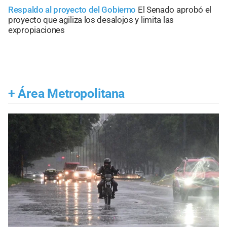
Respaldo al proyecto del Gobierno
El Senado aprobó el
proyecto que agiliza los desalojos y limita las
expropiaciones
+
Área Metropolitana