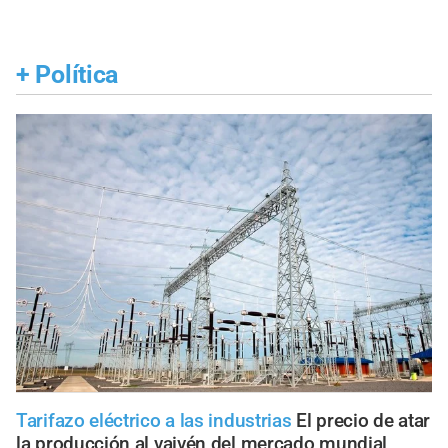
+
Política
Tarifazo eléctrico a las industrias
El precio de atar
la producción al vaivén del mercado mundial