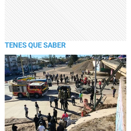
TENES QUE SABER