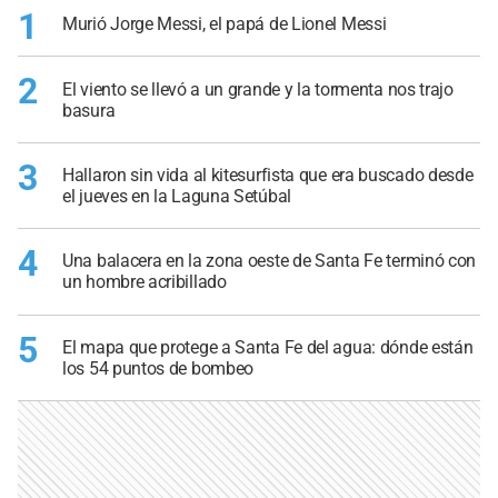
1
Murió Jorge Messi, el papá de Lionel Messi
2
El viento se llevó a un grande y la tormenta nos trajo
basura
3
Hallaron sin vida al kitesurfista que era buscado desde
el jueves en la Laguna Setúbal
4
Una balacera en la zona oeste de Santa Fe terminó con
un hombre acribillado
5
El mapa que protege a Santa Fe del agua: dónde están
los 54 puntos de bombeo