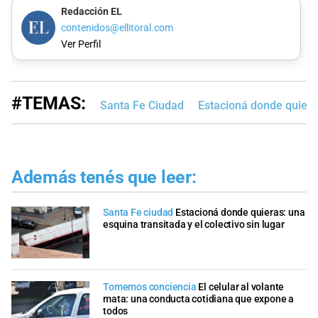
Redacción EL
contenidos@ellitoral.com
Ver Perfil
#TEMAS:
Santa Fe Ciudad
Estacioná donde quier
Además tenés que leer:
Santa Fe ciudad
Estacioná donde quieras: una
esquina transitada y el colectivo sin lugar
Tomemos conciencia
El celular al volante
mata: una conducta cotidiana que expone a
todos