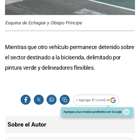
Esquina de Echagüe y Obispo Príncipe
Mientras que otro vehículo permanece detenido sobre
el sector destinado a la bicisenda, delimitado por
pintura verde y delineadores flexibles.
+ Agregar El Litoral en
Agregar a tus medios preferidos en Google
Sobre el Autor