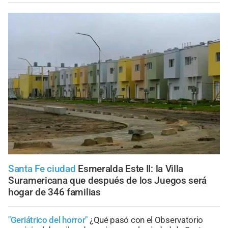
Santa Fe ciudad
Esmeralda Este II: la Villa
Suramericana que después de los Juegos será
hogar de 346 familias
"Geriátrico del horror"
¿Qué pasó con el Observatorio