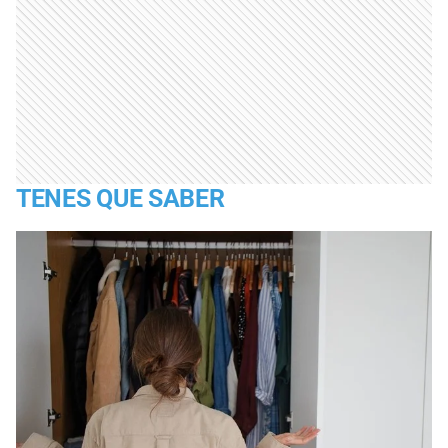
TENES QUE SABER