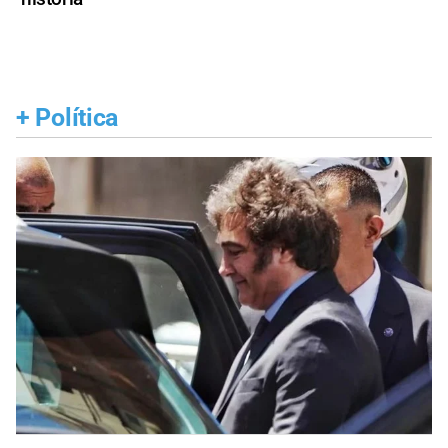
+
Política