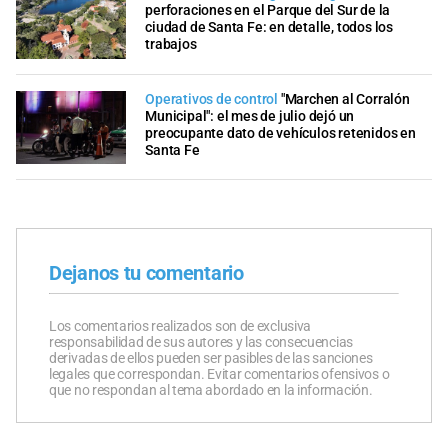
perforaciones en el Parque del Sur de la
ciudad de Santa Fe: en detalle, todos los
trabajos
Operativos de control
"Marchen al Corralón
Municipal": el mes de julio dejó un
preocupante dato de vehículos retenidos en
Santa Fe
Dejanos tu comentario
Los comentarios realizados son de exclusiva
responsabilidad de sus autores y las consecuencias
derivadas de ellos pueden ser pasibles de las sanciones
legales que correspondan. Evitar comentarios ofensivos o
que no respondan al tema abordado en la información.