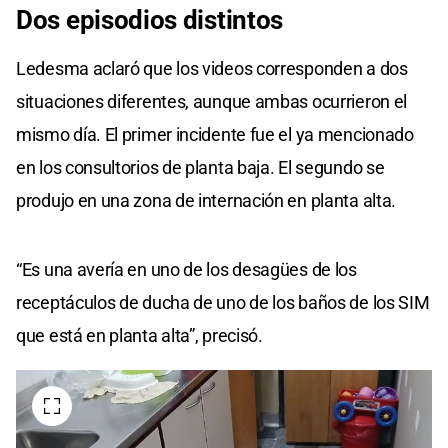
seconds
Dos episodios distintos
of
0
seconds
Ledesma aclaró que los videos corresponden a dos
situaciones diferentes, aunque ambas ocurrieron el
mismo día. El primer incidente fue el ya mencionado
en los consultorios de planta baja. El segundo se
produjo en una zona de internación en planta alta.
“Es una avería en uno de los desagües de los
receptáculos de ducha de uno de los baños de los SIM
que está en planta alta”, precisó.