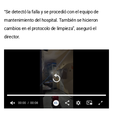
“Se detectó la falla y se procedió con el equipo de
mantenimiento del hospital. También se hicieron
cambios en el protocolo de limpieza”, aseguró el
director.
00:00
00:08
0