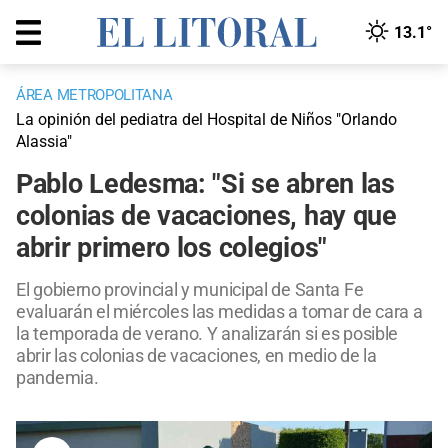
13.1°
ÁREA METROPOLITANA
La opinión del pediatra del Hospital de Niños "Orlando
Alassia"
Pablo Ledesma: "Si se abren las
colonias de vacaciones, hay que
abrir primero los colegios"
El gobierno provincial y municipal de Santa Fe
evaluarán el miércoles las medidas a tomar de cara a
la temporada de verano. Y analizarán si es posible
abrir las colonias de vacaciones, en medio de la
pandemia.