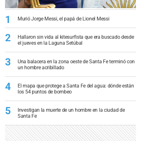
1
Murió Jorge Messi, el papá de Lionel Messi
2
Hallaron sin vida al kitesurfista que era buscado desde
el jueves en la Laguna Setúbal
3
Una balacera en la zona oeste de Santa Fe terminó con
un hombre acribillado
4
El mapa que protege a Santa Fe del agua: dónde están
los 54 puntos de bombeo
5
Investigan la muerte de un hombre en la ciudad de
Santa Fe