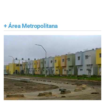
+
Área Metropolitana