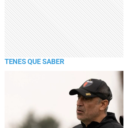
TENES QUE SABER