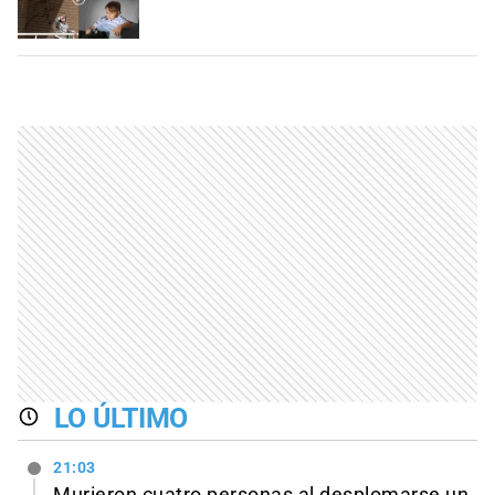
LO ÚLTIMO
21:03
Murieron cuatro personas al desplomarse un