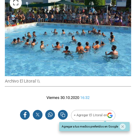
Archivo El Litoral \\
Viernes 30.10.2020
16:32
+ Agregar El Litoral en
Agregar a tus medios preferidos en Google