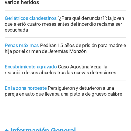
varios heridos
Geriátricos clandestinos
"¿Para qué denunciar?": la joven
que alertó cuatro meses antes del incendio reclama ser
escuchada
Penas máximas
Pedirán 15 años de prisión para madre e
hija por el crimen de Jeremías Monzón
Encubrimiento agravado
Caso Agostina Vega: la
reacción de sus abuelos tras las nuevas detenciones
En la zona noroeste
Persiguieron y detuvieron a una
pareja en auto que llevaba una pistola de grueso calibre
+
Información General