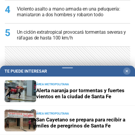
4
Violento asalto a mano armada en una peluquería:
maniataron a dos hombres y robaron todo
5
Un ciclón extratropical provocará tormentas severas y
ráfagas de hasta 100 km/h
TE PUEDE INTERESAR
✕
ÁREA METROPOLITANA
Alerta naranja por tormentas y fuertes
vientos en la ciudad de Santa Fe
ÁREA METROPOLITANA
San Cayetano se prepara para recibir a
miles de peregrinos de Santa Fe