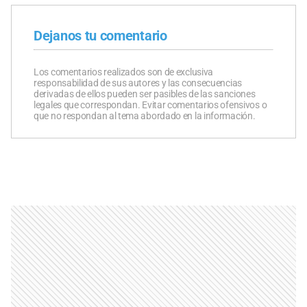
Dejanos tu comentario
Los comentarios realizados son de exclusiva
responsabilidad de sus autores y las consecuencias
derivadas de ellos pueden ser pasibles de las sanciones
legales que correspondan. Evitar comentarios ofensivos o
que no respondan al tema abordado en la información.