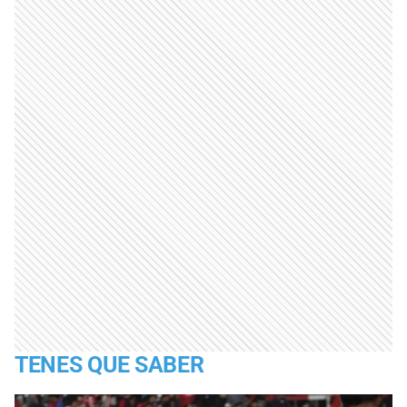
TENES QUE SABER