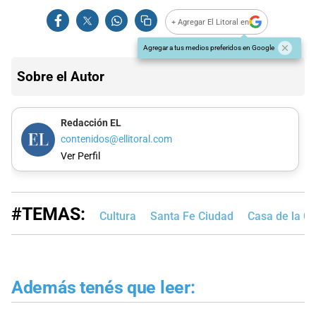
+ Agregar El Litoral en
Agregar a tus medios preferidos en Google
Sobre el Autor
Redacción EL
contenidos@ellitoral.com
Ver Perfil
#TEMAS:
Cultura
Santa Fe Ciudad
Casa de la Cu
Además tenés que leer: