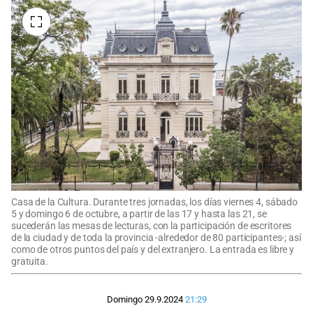
Casa de la Cultura. Durante tres jornadas, los días viernes 4, sábado
5 y domingo 6 de octubre, a partir de las 17 y hasta las 21, se
sucederán las mesas de lecturas, con la participación de escritores
de la ciudad y de toda la provincia -alrededor de 80 participantes-; así
como de otros puntos del país y del extranjero. La entrada es libre y
gratuita.
Domingo 29.9.2024
21:29