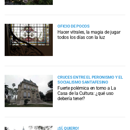
OFICIO DE POCOS
Hacer vitrales, la magia de jugar
todos los días con la luz
CRUCES ENTRE EL PERONISMO Y EL
SOCIALISMO SANTAFESINO
Fuerte polémica en torno a La
Casa de la Cultura: ¿qué uso
debería tener?
¡SÍ, QUIERO!