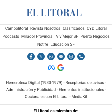
Campolitoral
Revista Nosotros
Clasificados
CYD Litoral
Podcasts
Mirador Provincial
VivíMejor SF
Puerto Negocios
Notife
Educacion SF
Hemeroteca Digital (1930-1979)
-
Receptorías de avisos
-
Administración y Publicidad
-
Elementos institucionales
-
Opcionales con El Litoral
-
MediaKit
El Litoral es miembro de: