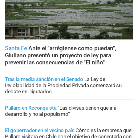
Santa Fe
Ante el "arréglense como puedan",
Giuliano presentó un proyecto de ley para
prevenir las consecuencias de "El niño"
Tras la media sanción en el Senado
La Ley de
Inviolabilidad de la Propiedad Privada comenzará su
debate en Diputados
Pullaro en Reconquista
“Las divisas tienen que ir al
desarrollo y no al populismo”
El gobernador en el vecino país
Cómo es la empresa que
Pullaro visitará en Chile con el objetivo de conectarla con