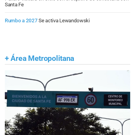
Santa Fe
Rumbo a 2027
Se activa Lewandowski
+
Área Metropolitana