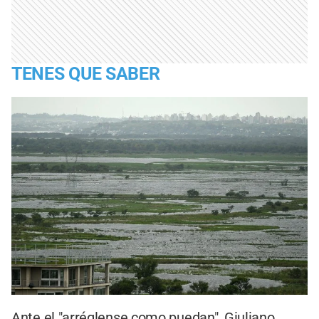
TENES QUE SABER
Ante el "arréglense como puedan", Giuliano