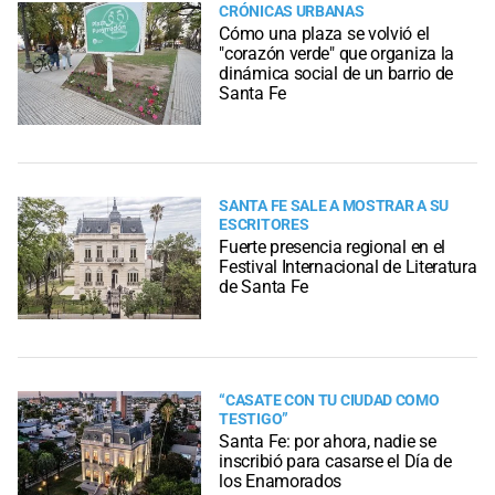
CRÓNICAS URBANAS
Cómo una plaza se volvió el
"corazón verde" que organiza la
dinámica social de un barrio de
Santa Fe
SANTA FE SALE A MOSTRAR A SU
ESCRITORES
Fuerte presencia regional en el
Festival Internacional de Literatura
de Santa Fe
“CASATE CON TU CIUDAD COMO
TESTIGO”
Santa Fe: por ahora, nadie se
inscribió para casarse el Día de
los Enamorados