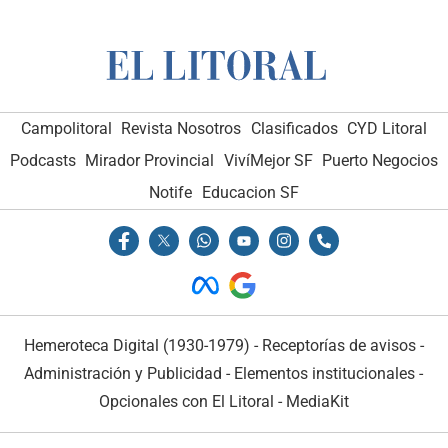
Campolitoral
Revista Nosotros
Clasificados
CYD Litoral
Podcasts
Mirador Provincial
VivíMejor SF
Puerto Negocios
Notife
Educacion SF
Hemeroteca Digital (1930-1979)
-
Receptorías de avisos
-
Administración y Publicidad
-
Elementos institucionales
-
Opcionales con El Litoral
-
MediaKit