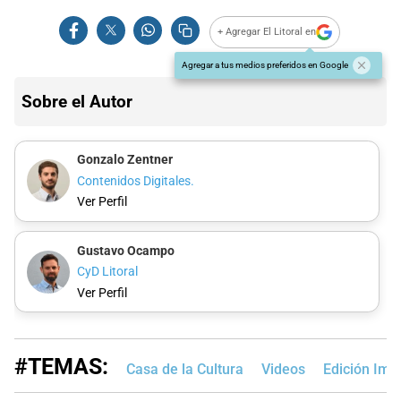
+ Agregar El Litoral en
Agregar a tus medios preferidos en Google
Sobre el Autor
Gonzalo Zentner
Contenidos Digitales.
Ver Perfil
Gustavo Ocampo
CyD Litoral
Ver Perfil
#TEMAS:
Casa de la Cultura
Videos
Edición Imp