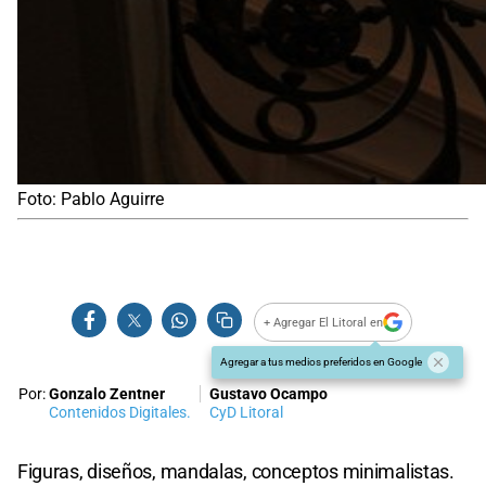
Foto: Pablo Aguirre
+ Agregar El Litoral en
Agregar a tus medios preferidos en Google
Por:
Gonzalo Zentner
Gustavo Ocampo
Contenidos Digitales.
CyD Litoral
Figuras, diseños, mandalas, conceptos minimalistas.