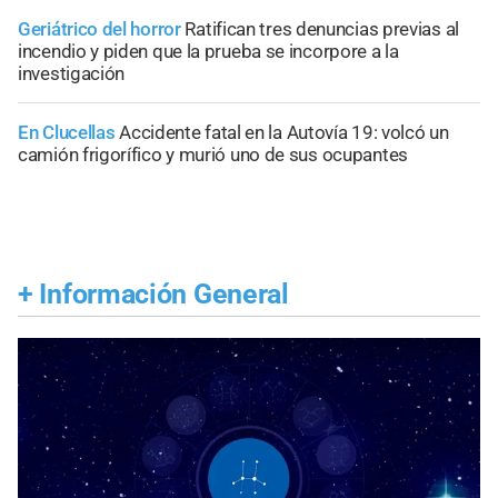
Geriátrico del horror
Ratifican tres denuncias previas al
incendio y piden que la prueba se incorpore a la
investigación
En Clucellas
Accidente fatal en la Autovía 19: volcó un
camión frigorífico y murió uno de sus ocupantes
+
Información General