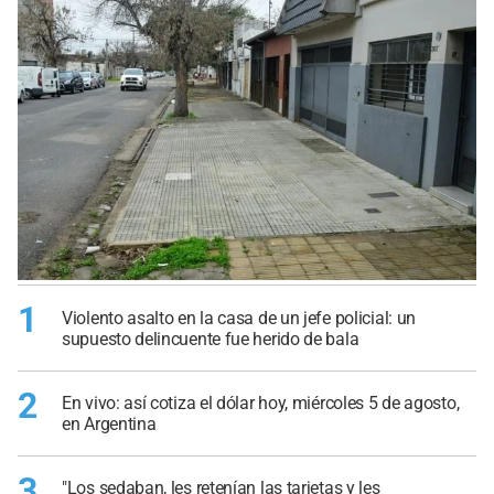
1
Violento asalto en la casa de un jefe policial: un
supuesto delincuente fue herido de bala
2
En vivo: así cotiza el dólar hoy, miércoles 5 de agosto,
en Argentina
3
"Los sedaban, les retenían las tarjetas y les