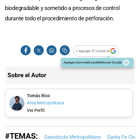
biodegradable y sometido a procesos de control
durante todo el procedimiento de perforación.
+ Agregar El Litoral en
Agregar a tus medios preferidos en Google
Sobre el Autor
Tomás Rico
Área Metropolitana
Ver Perfil
#TEMAS:
Gasoducto Metropolitano
Santa Fe Ciud