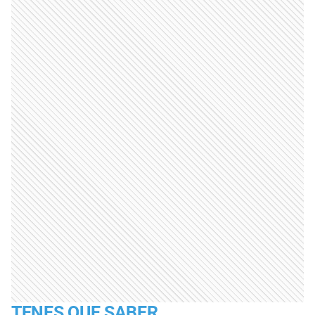
TENES QUE SABER