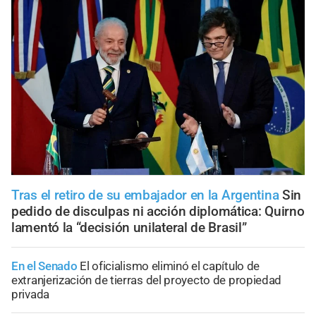
Tras el retiro de su embajador en la Argentina
Sin
pedido de disculpas ni acción diplomática: Quirno
lamentó la “decisión unilateral de Brasil”
En el Senado
El oficialismo eliminó el capítulo de
extranjerización de tierras del proyecto de propiedad
privada