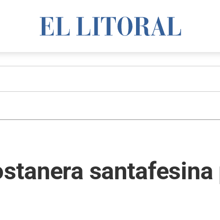
Costanera santafesin