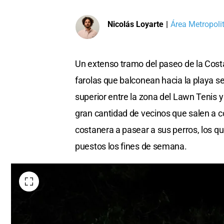
Nicolás Loyarte
|
Área Metropoli
Un extenso tramo del paseo de la Cost
farolas que balconean hacia la playa se
superior entre la zona del Lawn Tenis y
gran cantidad de vecinos que salen a c
costanera a pasear a sus perros, los qu
puestos los fines de semana.