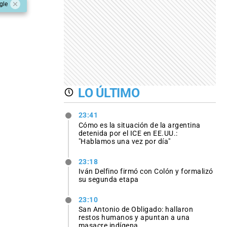
gle
LO ÚLTIMO
23:41
Cómo es la situación de la argentina
detenida por el ICE en EE.UU.:
"Hablamos una vez por día"
23:18
Iván Delfino firmó con Colón y formalizó
su segunda etapa
23:10
San Antonio de Obligado: hallaron
restos humanos y apuntan a una
masacre indígena