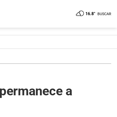
16.8°
BUSCAR
a permanece a