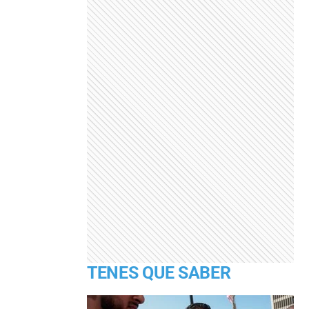
TENES QUE SABER