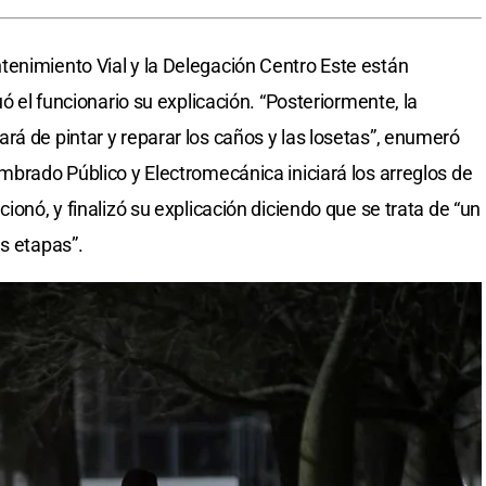
enimiento Vial y la Delegación Centro Este están
uó el funcionario su explicación. “Posteriormente, la
rá de pintar y reparar los caños y las losetas”, enumeró
mbrado Público y Electromecánica iniciará los arreglos de
ionó, y finalizó su explicación diciendo que se trata de “un
s etapas”.