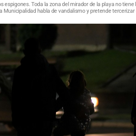
s espigones. Toda la zona del mirador de la playa no tiene l
La Municipalidad habla de vandalismo y pretende tercerizar e