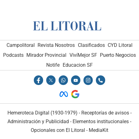
Campolitoral
Revista Nosotros
Clasificados
CYD Litoral
Podcasts
Mirador Provincial
VivíMejor SF
Puerto Negocios
Notife
Educacion SF
Hemeroteca Digital (1930-1979)
-
Receptorías de avisos
-
Administración y Publicidad
-
Elementos institucionales
-
Opcionales con El Litoral
-
MediaKit