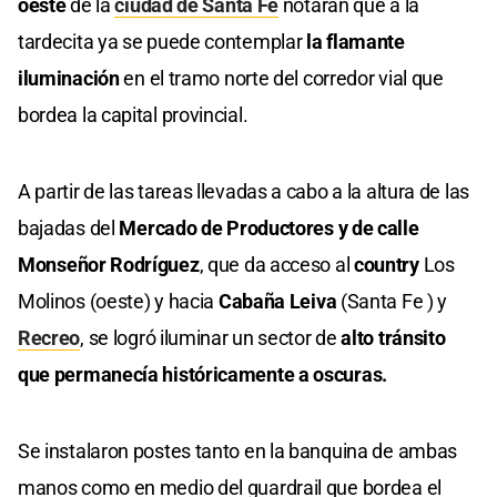
oeste
de la
ciudad de Santa Fe
notarán que a la
tardecita ya se puede contemplar
la flamante
iluminación
en el tramo norte del corredor vial que
bordea la capital provincial.
A partir de las tareas llevadas a cabo a la altura de las
bajadas del
Mercado de Productores y de calle
Monseñor Rodríguez
, que da acceso al
country
Los
Molinos (oeste) y hacia
Cabaña Leiva
(Santa Fe ) y
Recreo
, se logró iluminar un sector de
alto tránsito
que permanecía históricamente a oscuras.
Se instalaron postes tanto en la banquina de ambas
manos como en medio del guardrail que bordea el