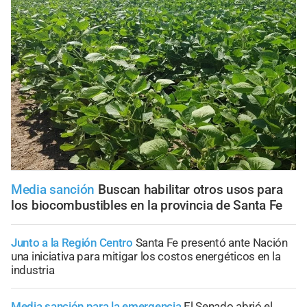
Media sanción
Buscan habilitar otros usos para
los biocombustibles en la provincia de Santa Fe
Junto a la Región Centro
Santa Fe presentó ante Nación
una iniciativa para mitigar los costos energéticos en la
industria
Media sanción para la emergencia
El Senado abrió el