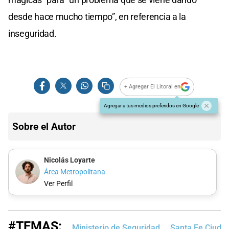
desde hace mucho tiempo”, en referencia a la
inseguridad.
+ Agregar El Litoral en
Agregar a tus medios preferidos en Google
Sobre el Autor
Nicolás Loyarte
Área Metropolitana
Ver Perfil
#TEMAS:
Ministerio de Seguridad
Santa Fe Ciuda