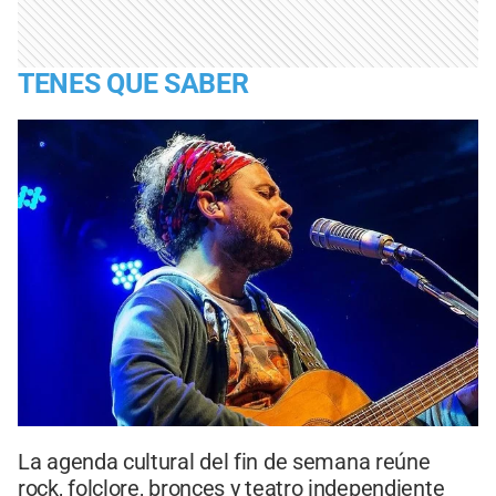
TENES QUE SABER
La agenda cultural del fin de semana reúne
rock, folclore, bronces y teatro independiente