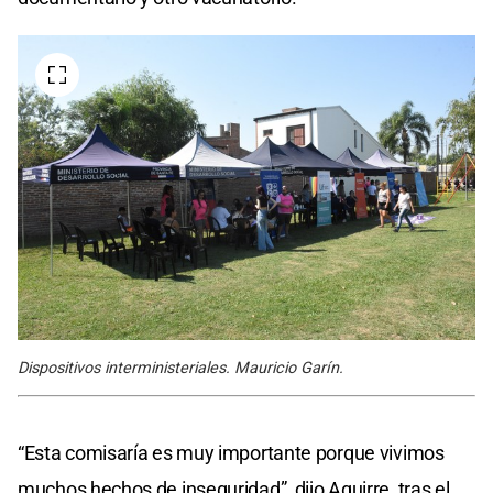
Dispositivos interministeriales. Mauricio Garín.
“Esta comisaría es muy importante porque vivimos
muchos hechos de inseguridad”, dijo Aguirre, tras el