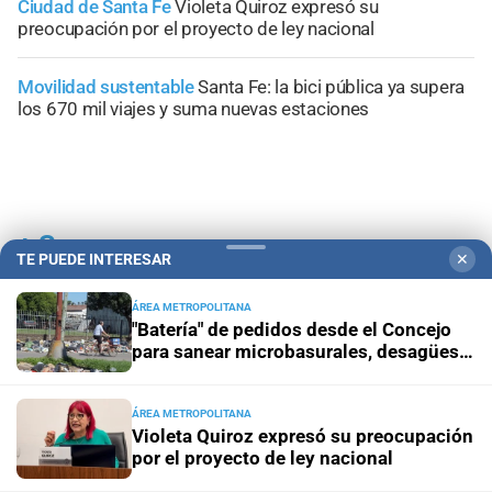
Ciudad de Santa Fe
Violeta Quiroz expresó su
preocupación por el proyecto de ley nacional
Movilidad sustentable
Santa Fe: la bici pública ya supera
los 670 mil viajes y suma nuevas estaciones
+
Sucesos
TE PUEDE INTERESAR
✕
ÁREA METROPOLITANA
"Batería" de pedidos desde el Concejo
para sanear microbasurales, desagües y
cunetas en Santa Fe
ÁREA METROPOLITANA
Violeta Quiroz expresó su preocupación
por el proyecto de ley nacional