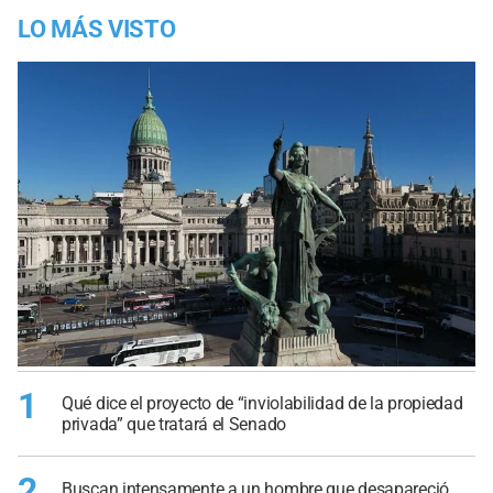
LO MÁS VISTO
1
Qué dice el proyecto de “inviolabilidad de la propiedad
privada” que tratará el Senado
2
Buscan intensamente a un hombre que desapareció