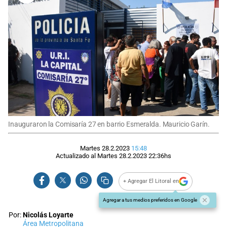
Inauguraron la Comisaría 27 en barrio Esmeralda. Mauricio Garín.
Martes 28.2.2023
15:48
Actualizado al
Martes 28.2.2023
22:36
hs
+ Agregar El Litoral en
Agregar a tus medios preferidos en Google
Por:
Nicolás Loyarte
Área Metropolitana