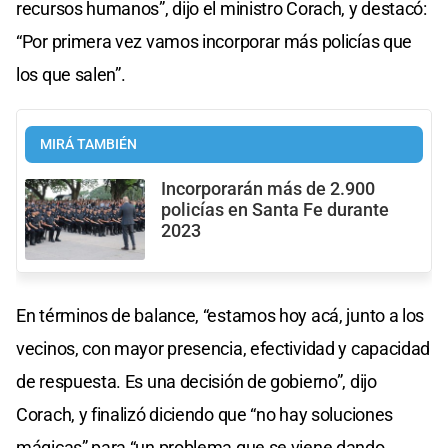
recursos humanos”, dijo el ministro Corach, y destacó:
“Por primera vez vamos incorporar más policías que
los que salen”.
MIRÁ TAMBIÉN
Incorporarán más de 2.900
policías en Santa Fe durante
2023
En términos de balance, “estamos hoy acá, junto a los
vecinos, con mayor presencia, efectividad y capacidad
de respuesta. Es una decisión de gobierno”, dijo
Corach, y finalizó diciendo que “no hay soluciones
mágicas” para “un problema que se viene dando