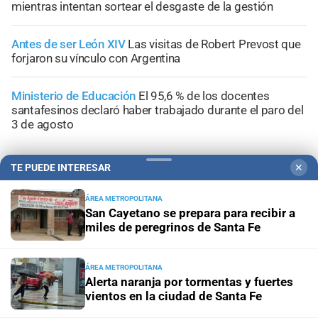
mientras intentan sortear el desgaste de la gestión
Antes de ser León XIV
Las visitas de Robert Prevost que
forjaron su vínculo con Argentina
Ministerio de Educación
El 95,6 % de los docentes
santafesinos declaró haber trabajado durante el paro del
3 de agosto
TE PUEDE INTERESAR
✕
ÁREA METROPOLITANA
+
Área Metropolitana
San Cayetano se prepara para recibir a
miles de peregrinos de Santa Fe
ÁREA METROPOLITANA
Alerta naranja por tormentas y fuertes
vientos en la ciudad de Santa Fe