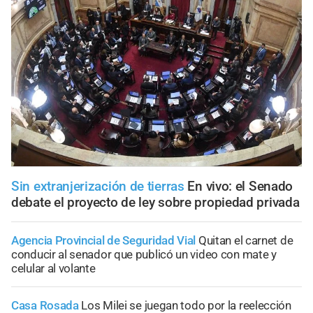
Sin extranjerización de tierras
En vivo: el Senado
debate el proyecto de ley sobre propiedad privada
Agencia Provincial de Seguridad Vial
Quitan el carnet de
conducir al senador que publicó un video con mate y
celular al volante
Casa Rosada
Los Milei se juegan todo por la reelección