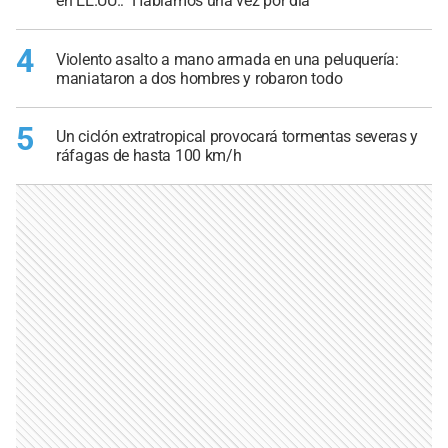
en EE.UU.: "Hablamos una vez por día"
4
Violento asalto a mano armada en una peluquería:
maniataron a dos hombres y robaron todo
5
Un ciclón extratropical provocará tormentas severas y
ráfagas de hasta 100 km/h