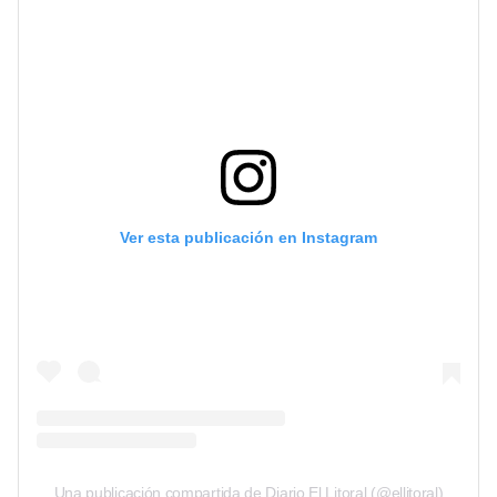
Ver esta publicación en Instagram
Una publicación compartida de Diario El Litoral (@ellitoral)