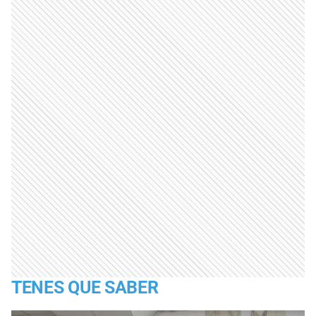
TENES QUE SABER