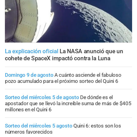
La explicación oficial
La NASA anunció que un
cohete de SpaceX impactó contra la Luna
Domingo 9 de agosto
A cuánto asciende el fabuloso
pozo acumulado para el próximo sorteo del Quini 6
Sorteo del miércoles 5 de agosto
De dónde es el
apostador que se llevó la increíble suma de más de $405
millones en el Quini 6
Sorteo del miércoles 5 agosto
Quini 6: estos son los
números favorecidos