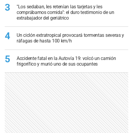
3
"Los sedaban, les retenían las tarjetas y les
comprábamos comida": el duro testimonio de un
extrabajador del geriátrico
4
Un ciclón extratropical provocará tormentas severas y
ráfagas de hasta 100 km/h
5
Accidente fatal en la Autovía 19: volcó un camión
frigorífico y murió uno de sus ocupantes