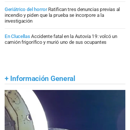
Geriátrico del horror
Ratifican tres denuncias previas al
incendio y piden que la prueba se incorpore a la
investigación
En Clucellas
Accidente fatal en la Autovía 19: volcó un
camión frigorífico y murió uno de sus ocupantes
+
Información General