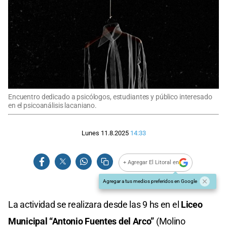
Encuentro dedicado a psicólogos, estudiantes y público interesado
en el psicoanálisis lacaniano.
Lunes 11.8.2025
14:33
+ Agregar El Litoral en
Agregar a tus medios preferidos en Google
La actividad se realizara desde las 9 hs en el
Liceo
Municipal “Antonio Fuentes del Arco”
(Molino